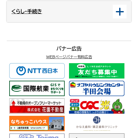
くらし・手続き
バナー広告
WEBページバナー有料広告