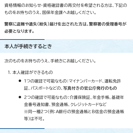
資格情報のお知らせ・資格確認書の再交付を希望される方は、下記の
ものをお持ちのうえ、国保年金課へお越しください。
警察に盗難や遺失（紛失）届けを出された方は、警察署の受理番号が
必要となります。
本人が手続きするとき
次のものをお持ちのうえ、手続きにお越しください。
本人確認ができるもの
1つの確認で可能なもの：マイナンバーカード、運転免許
証、パスポートなどの、
写真付きの官公庁発行のもの
2つの確認で可能なもの：介護保険証、年金手帳、基礎年
金番号通知書、預金通帳、クレジットカードなど
※同一種2つ（例：A銀行の預金通帳とB信金の預金通帳
等）は不可。