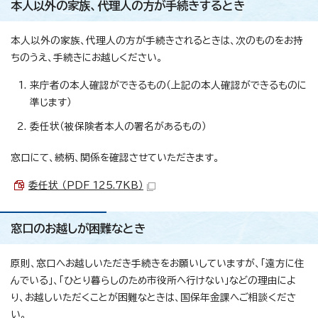
本人以外の家族、代理人の方が手続きするとき
本人以外の家族、代理人の方が手続きされるときは、次のものをお持
ちのうえ、手続きにお越しください。
来庁者の本人確認ができるもの（上記の本人確認ができるものに
準じます）
委任状（被保険者本人の署名があるもの）
窓口にて、続柄、関係を確認させていただきます。
委任状 （PDF 125.7KB）
窓口のお越しが困難なとき
原則、窓口へお越しいただき手続きをお願いしていますが、「遠方に住
んでいる」、「ひとり暮らしのため市役所へ行けない」などの理由によ
り、お越しいただくことが困難なときは、国保年金課へご相談くださ
い。