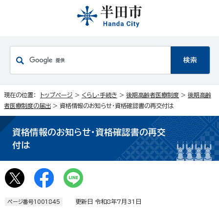
現在の位置：
トップページ
>
くらし・手続き
>
後期高齢者医療制度
>
後期高齢
者医療制度の届出
> 資格情報のお知らせ・資格確認書の再交付は
資格情報のお知らせ・資格確認書の再交
付は
更新日 令和8年7月31日
ページ番号1001845