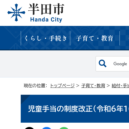
くらし・手続き
子育て・教育
現在の位置：
トップページ
>
子育て・教育
>
給付・手
児童手当の制度改正(令和6年1