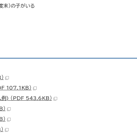
度末）の子がいる
）
107.1KB）
（PDF 543.6KB）
B）
B）
）