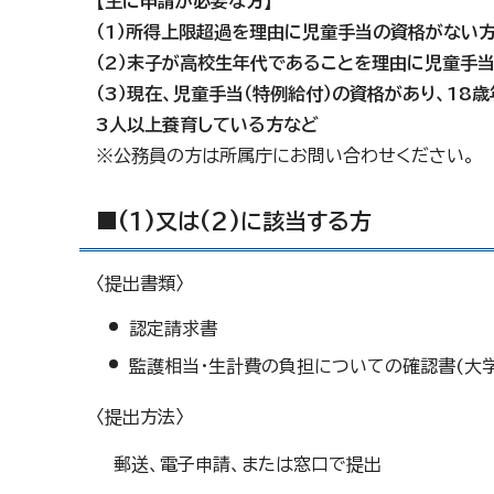
【主に申請が必要な方】
（1）所得上限超過を理由に児童手当の資格がない
（2）末子が高校生年代であることを理由に児童手
（3）現在、児童手当（特例給付）の資格があり、1
3人以上養育している方など
※公務員の方は所属庁にお問い合わせください。
■(1)又は(2)に該当する方
〈提出書類〉
認定請求書
監護相当・生計費の負担についての確認書(大
〈提出方法〉
郵送、電子申請、または窓口で提出