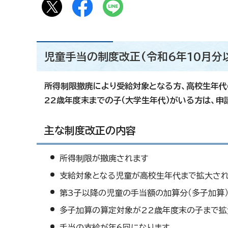
児童手当の制度改正(令和6年10月分
所得制限撤廃により受給対象となる方、高校生年代
22歳年度末までの子（大学生年代）がいる方は、申
主な制度改正の内容
所得制限が撤廃されます
支給対象となる児童が高校生年代まで拡大さ
第3子以降の児童の手当額の加算分（多子加算
多子加算の算定対象が22歳年度末の子まで拡
手当の支給が年6回になります