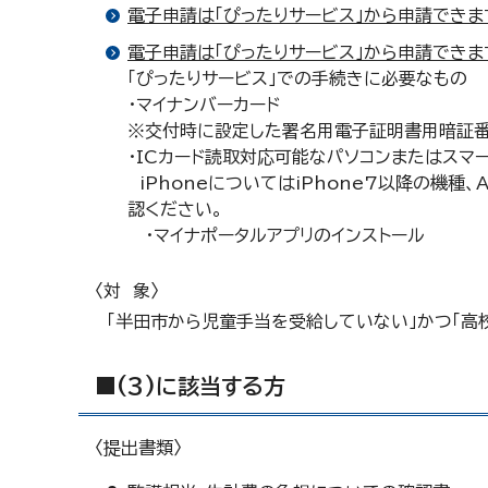
電子申請は「ぴったりサービス」から申請できま
電子申請は「ぴったりサービス」から申請できま
「ぴったりサービス」での手続きに必要なもの
・マイナンバーカード
※交付時に設定した署名用電子証明書用暗証番号
・ICカード読取対応可能なパソコンまたはスマ
iPhoneについてはiPhone7以降の機種、
認ください。
・マイナポータルアプリのインストール
〈対 象〉
「半田市から児童手当を受給していない」かつ「高
■(3)に該当する方
〈提出書類〉