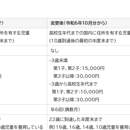
）
変更後（令和6年10月分から）
所を有する児童
高校生年代までの国内に住所を有する児
末まで)
(18歳到達後の最初の年度末まで)
なし
・3歳未満
第1子、第2子：15,000円
円
第3子以降：30,000円
・3歳から高校生年代まで
第1子、第2子：10,000円
第3子以降：30,000円
年6回（偶数月）
で
22歳に到達した年度末まで
10歳児童を養育している
例）19歳、16歳、14歳、10歳児童を養