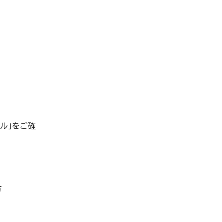
タル」をご確
方