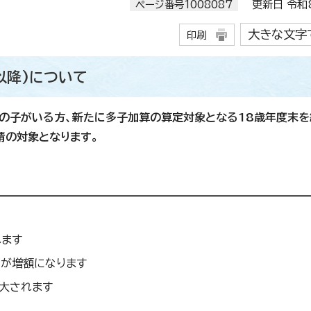
ページ番号1008087
更新日 令和8
大きな文字
印刷
以降)について
の子がいる方、新たに多子加算の算定対象となる18歳年度末を
請の対象となります。
れます
）が増額になります
大されます