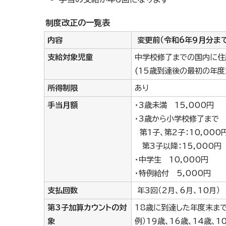
制度改正の一覧表
内容
変更前（令和6年9月分まで
支給対象児童
中学校修了までの国内に住
(15歳到達後の最初の年度
所得制限
あり
手当月額
・3歳未満 15,000円
・3歳から小学校修了まで
第1子、第2子：10,000
第3子以降：15,000円
・中学生 10,000円
・特例給付 5,000円
支払回数
年3回（2月、6月、10月）
第3子加算カウントの対
18歳に到達した年度末ま
象
例）19歳、16歳、14歳、