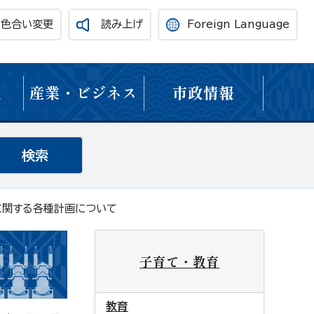
・色合い変更
読み上げ
Foreign Language
境
産業・ビジネス
市政情報
に関する各種計画について
子育て・教育
教育