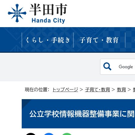
くらし・手続き
子育て・教育
現在の位置：
トップページ
>
子育て・教育
>
教育
>
公立学校情報機器整備事業に関