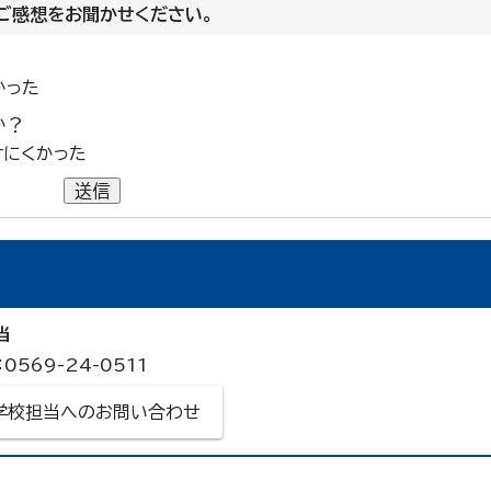
ご感想をお聞かせください。
かった
か？
けにくかった
送信
当
0569-24-0511
学校担当へのお問い合わせ