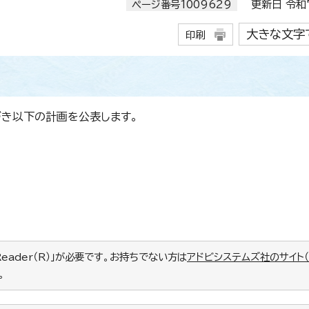
ページ番号1009629
更新日 令和7
大きな文字
印刷
づき以下の計画を公表します。
Reader（R）」が必要です。お持ちでない方は
アドビシステムズ社のサイト
。