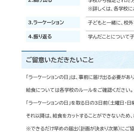
2.届け出る
学校から指定された方
※詳しくは、各学校に
3.ラーケーション
子どもと一緒に、校外
4.振り返る
学んだことについて子
ご留意いただきたいこと
「ラーケーションの日」は、事前に届け出る必要があり
給食については各学校のルールをご確認ください。
「ラーケーションの日」を取る日の3日前（土曜日・
それ以降は、給食をカットすることができないため、
※できるだけ早めの届出（計画が決まり次第）にご協