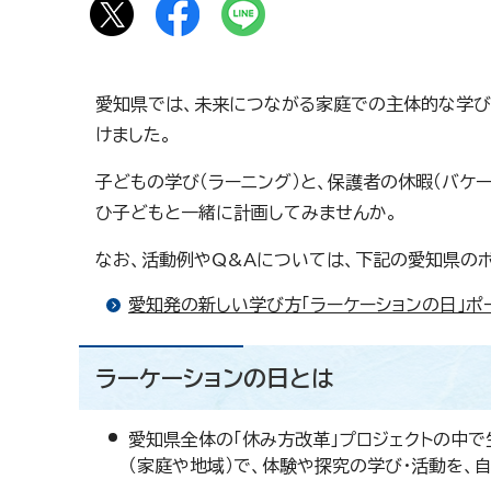
愛知県では、未来につながる家庭での主体的な学び
けました。
子どもの学び（ラーニング）と、保護者の休暇（バケ
ひ子どもと一緒に計画してみませんか。
なお、活動例やQ&Aについては、下記の愛知県のポ
愛知発の新しい学び方「ラーケーションの日」ポ
ラーケーションの日とは
愛知県全体の「休み方改革」プロジェクトの中で
（家庭や地域）で、体験や探究の学び・活動を、