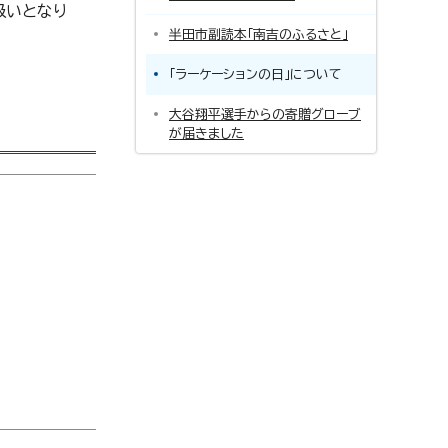
扱いとなり
半田市副読本「南吉のふるさと」
「ラーケーションの日」について
大谷翔平選手からの寄贈グローブ
が届きました