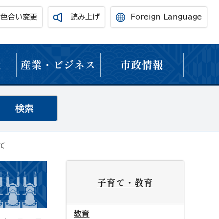
・色合い変更
読み上げ
Foreign Language
境
産業・ビジネス
市政情報
て
子育て・教育
教育