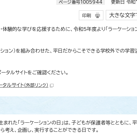
ページ番号1005944
更新日 令和7
大きな文字
印刷
・体験的な学びを応援するために、令和5年度より「ラーケーショ
ーション）を組み合わせた、平日だからこそできる学校外での学習
ータルサイトをご確認ください。
ータルサイト
（外部リンク）
生まれた「ラーケーションの日」は、子どもが保護者等とともに、
自ら考え、企画し、実行することができる日です。