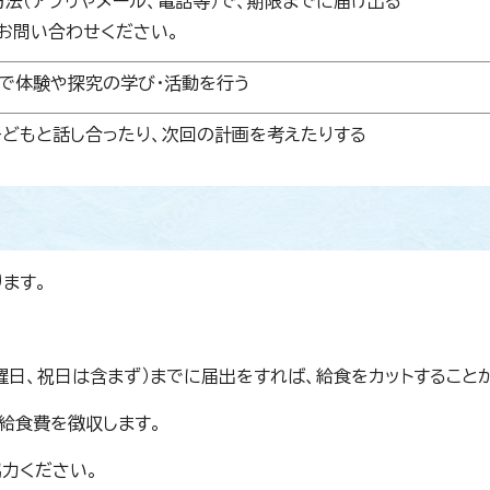
法（アプリやメール、電話等）で、期限までに届け出る
お問い合わせください。
で体験や探究の学び・活動を行う
どもと話し合ったり、次回の計画を考えたりする
ます。
日曜日、祝日は含まず）までに届出をすれば、給食をカットすること
給食費を徴収します。
力ください。