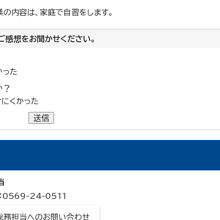
業の内容は、家庭で自習をします。
ご感想をお聞かせください。
かった
か？
けにくかった
送信
当
0569-24-0511
総務担当へのお問い合わせ