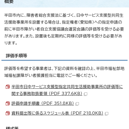
概要
半田市内に、障害者総合支援法に基づく、日中サービス支援型共同生
活援助事業所を設置する場合は、指定権者（愛知県）への指定申請の
前に半田市障がい者自立支援協議会運営会議の評価等を受ける必要
があります。また、設置後も定期的に同様の評価等を受ける必要があ
ります。
評価手順等
評価等を希望する事業者は、下記の資料を確認の上、半田市福祉部地
域福祉課障がい者援護担当に電話でご一報ください。
半田市日中サービス支援型指定共同生活援助事業所の評価等に
関する事務取扱要領 （PDF 337.6KB）
評価申請手順書 （PDF 351.8KB）
資料提出等に係るスケジュール表 （PDF 218.0KB）
様式等