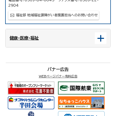
電話番号：0569-84-0643 ファクス番号：0569-22-
2904
福祉部 地域福祉課障がい者援護担当へのお問い合わせ
健康・医療・福祉
バナー広告
WEBページバナー有料広告