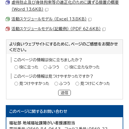
虐待防止及び身体拘束等の適正化のために講ずる措置の概要
（Word 13.6KB）
活動スケジュールモデル （Excel 13.8KB）
活動スケジュールモデル（記載例） （PDF 62.6KB）
より良いウェブサイトにするために、ページのご感想をお聞かせ
ください。
このページの情報は役に立ちましたか？
役に立った
ふつう
役に立たなかった
このページの情報は見つけやすかったですか？
見つけやすかった
ふつう
見つけにくかった
送信
このページに関する
お問い合わせ
福祉部 地域福祉課障がい者援護担当