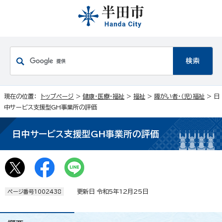
現在の位置：
トップページ
>
健康・医療・福祉
>
福祉
>
障がい者・（児）福祉
> 日
中サービス支援型GH事業所の評価
日中サービス支援型GH事業所の評価
更新日 令和5年12月25日
ページ番号1002438