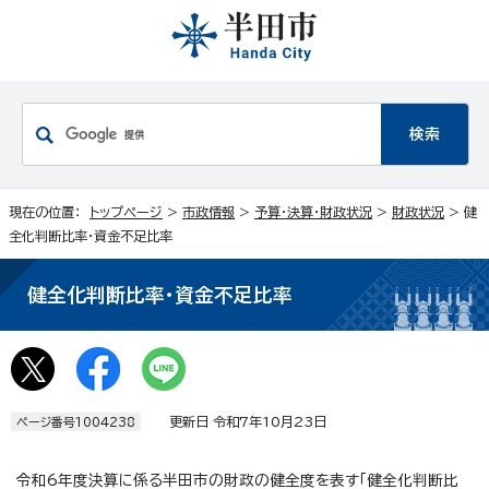
現在の位置：
トップページ
>
市政情報
>
予算・決算・財政状況
>
財政状況
> 健
全化判断比率・資金不足比率
健全化判断比率・資金不足比率
更新日 令和7年10月23日
ページ番号1004238
令和6年度決算に係る半田市の財政の健全度を表す「健全化判断比