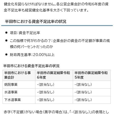
健全化を図らなければなりません。各公営企業会計の令和6年度の資
金不足比率も経営健全化基準を大きく下回っています。
半田市における資金不足比率の状況
項目：資金不足比率
この指標で何がわかるの？：企業会計の資金の不足額が事業の規
模の何パーセントだったのか
財政再生基準：20.00％以上
半田市における資金不足比率の状況
半田市における事
半田市の算定結果令和
半田市の算定結果令和
業会計
6年度
5年度
病院事業
-（該当なし）
-（該当なし）
水道事業
-（該当なし）
-（該当なし）
下水道事業
-（該当なし）
-（該当なし）
赤字（不足額）がない場合（黒字の場合）は、「-（該当なし）」の表現とし