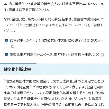
率」の4指標と、公営企業の健全度を表す「資金不足比率」を公表しま
す。詳細は以下をご覧ください。
なお、全国、愛知県内の市区町村の算定結果は、総務省や愛知県のホ
ームページ上で公開されていますので以下のホームページもご参照く
ださい。
総務省ホームページ（地方公共団体の財政の健全化）
（外部リンク）
愛知県市町村課ホームページ（市町村行財政指標）
（外部リンク）
健全化判断比率
「地方公共団体の財政の健全化に関する法律」に基づき算定するもの
で、財政の健全度がどの程度の水準であるかを表します。健全化判断
比率の4指標のうち一つでも早期健全化基準を超えると、自主的な改
善努力による早期健全化を図らなければなりません。また、財政再生
基準を一つでも超えると、国等の関与による確実な再生を進めなけれ