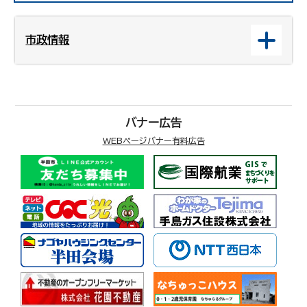
市政情報
バナー広告
WEBページバナー有料広告