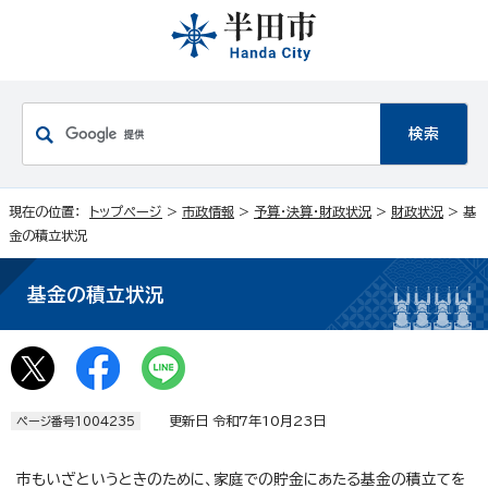
現在の位置：
トップページ
>
市政情報
>
予算・決算・財政状況
>
財政状況
> 基
金の積立状況
基金の積立状況
更新日 令和7年10月23日
ページ番号1004235
市もいざというときのために、家庭での貯金にあたる基金の積立てを