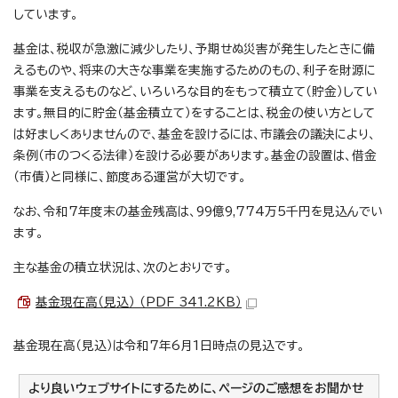
しています。
基金は、税収が急激に減少したり、予期せぬ災害が発生したときに備
えるものや、将来の大きな事業を実施するためのもの、利子を財源に
事業を支えるものなど、いろいろな目的をもって積立て（貯金）してい
ます。無目的に貯金（基金積立て）をすることは、税金の使い方として
は好ましくありませんので、基金を設けるには、市議会の議決により、
条例（市のつくる法律）を設ける必要があります。基金の設置は、借金
（市債）と同様に、節度ある運営が大切です。
なお、令和7年度末の基金残高は、99億9,774万5千円を見込んでい
ます。
主な基金の積立状況は、次のとおりです。
基金現在高（見込） （PDF 341.2KB）
基金現在高（見込）は令和7年6月1日時点の見込です。
より良いウェブサイトにするために、ページのご感想をお聞かせ