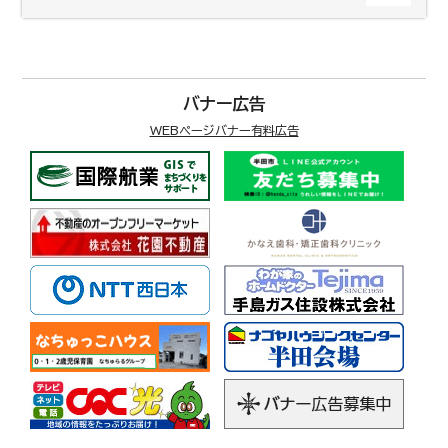
バナー広告
WEBページバナー有料広告