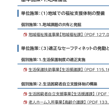
単位施策：（1）地域での福祉支援体制の整備
個別施策：1.地域課題の共有と発掘
地域福祉推進事業【地域福祉課】 （PDF 127.8
単位施策：（3）適正なセーフティネットの発動
個別施策：1.生活保護制度の適正実施
生活保護扶助事業【生活援護課】 （PDF 115.1
個別施策：2.生活困窮者自立支援体制の構築
生活困窮者自立支援事業【生活援護課】 （PDF 1
老人ホーム入所事業【高齢介護課】 （PDF 133.