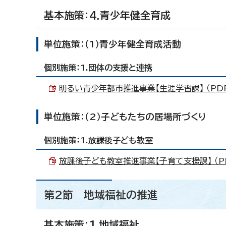
基本施策：4.青少年健全育成
単位施策：（1）青少年健全育成活動
個別施策：1.団体の支援と連携
明るい青少年都市推進事業【生涯学習課】 （PDF 
単位施策：（2）子どもたちの居場所づくり
個別施策：1.放課後子ども教室
放課後子ども教室推進事業【子育て支援課】 （PDF
第2節 地域福祉の推進
基本施策：1.地域福祉