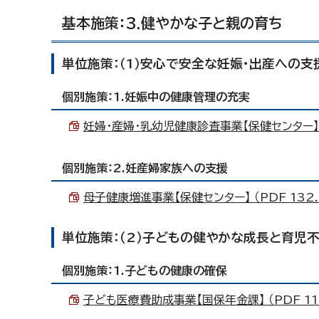
基本施策：3.健やかな子と親の育ち
単位施策：（1）安心で安全な妊娠・出産への支
個別施策：1.妊娠中の健康管理の充実
妊婦・産婦・乳幼児健康診査事業【保健センター】 （P
個別施策：2.妊産婦家族への支援
母子健康増進事業【保健センター】 （PDF 132.
単位施策：（2）子どもの健やかな成長と育児
個別施策：1.子どもの健康の確保
子ども医療費助成事業【国保年金課】 （PDF 117