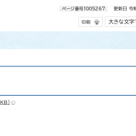
ページ番号1005267
更新日 令和
大きな文字
印刷
KB）
援