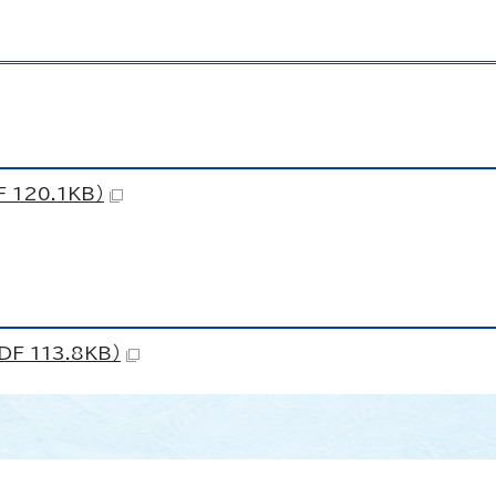
120.1KB）
 113.8KB）