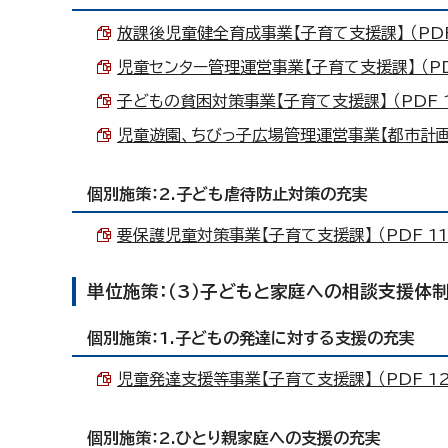
放課後児童健全育成事業【子育て支援課】 （PDF 
児童センター管理運営事業【子育て支援課】 （PDF
子どもの貧困対策事業【子育て支援課】 （PDF 12
児童遊園、ちびっ子広場管理運営事業【都市計画課】 
個別施策：2.子ども虐待防止対策の充実
要保護児童対策事業【子育て支援課】 （PDF 117
単位施策：（3）子どもと家庭への相談支援体
個別施策：1.子どもの発達に対する支援の充実
児童発達支援等事業【子育て支援課】 （PDF 12
個別施策：2.ひとり親家庭への支援の充実