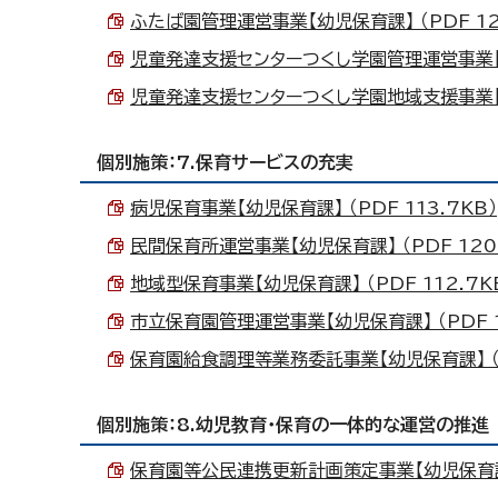
ふたば園管理運営事業【幼児保育課】 （PDF 12
児童発達支援センターつくし学園管理運営事業【幼児
児童発達支援センターつくし学園地域支援事業【幼児
個別施策：7.保育サービスの充実
病児保育事業【幼児保育課】 （PDF 113.7KB）
民間保育所運営事業【幼児保育課】 （PDF 120.
地域型保育事業【幼児保育課】 （PDF 112.7K
市立保育園管理運営事業【幼児保育課】 （PDF 1
保育園給食調理等業務委託事業【幼児保育課】 （PD
個別施策：8.幼児教育・保育の一体的な運営の推進
保育園等公民連携更新計画策定事業【幼児保育課】 