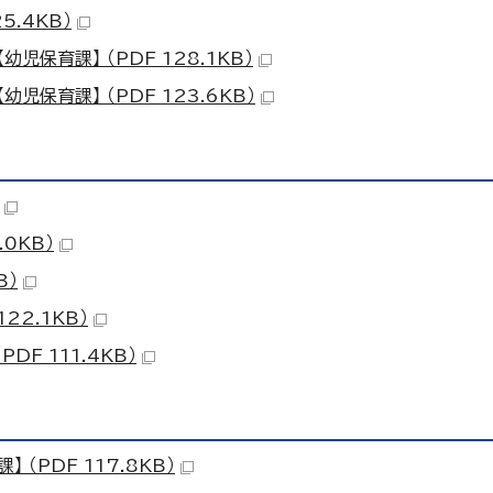
5.4KB）
保育課】 （PDF 128.1KB）
保育課】 （PDF 123.6KB）
0KB）
B）
22.1KB）
F 111.4KB）
（PDF 117.8KB）