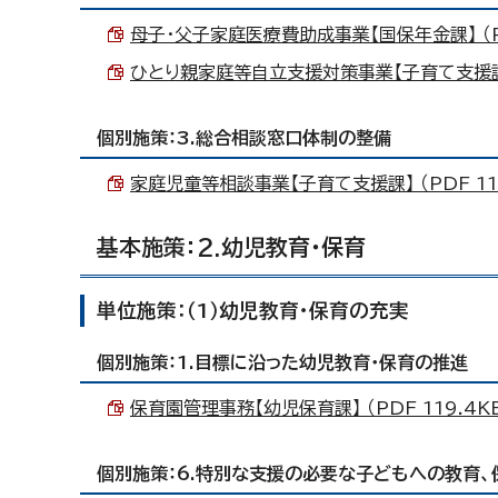
母子・父子家庭医療費助成事業【国保年金課】 （PD
ひとり親家庭等自立支援対策事業【子育て支援課】 （
個別施策：3.総合相談窓口体制の整備
家庭児童等相談事業【子育て支援課】 （PDF 115
基本施策：2.幼児教育・保育
単位施策：（1）幼児教育・保育の充実
個別施策：1.目標に沿った幼児教育・保育の推進
保育園管理事務【幼児保育課】 （PDF 119.4K
個別施策：6.特別な支援の必要な子どもへの教育、