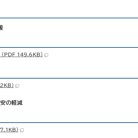
援
DF 149.6KB）
2KB）
不安の軽減
.1KB）