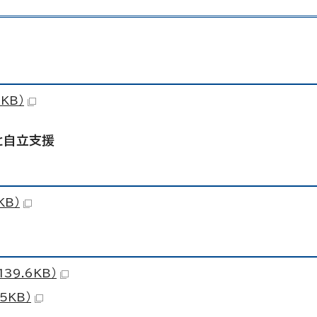
KB）
と自立支援
KB）
39.6KB）
5KB）