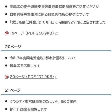
高齢者の安全運転支援装置設置補助制度をご活用ください
自衛官等募集事務に係る対象者情報の提供について
「愛知県最低賃金」は10月1日に時間額927円に改定されました
19ページ （PDF 258.9KB）
20ページ
令和3年度固定資産税・都市計画税について
起業者を応援します
20ページ （PDF 171.9KB）
21ページ
クラシティ市営駐車場の新しい利用のご案内
都市計画案を縦覧します