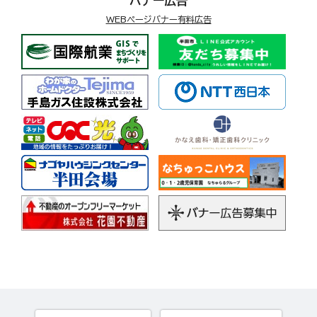
バナー広告
WEBページバナー有料広告