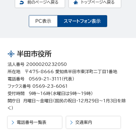
前のページへ戻る
トップページへ戻る
PC表示
スマートフォン表示
半田市役所
法人番号 2000020232050
所在地 〒475-8666 愛知県半田市東洋町二丁目1番地
電話番号 0569-21-3111（代表）
ファクス番号 0569-23-6061
受付時間 9時～16時（水曜日は9時～19時）
開庁日 月曜日～金曜日（国民の祝日・12月29日～1月3日を除
く）
電話番号一覧表
交通案内