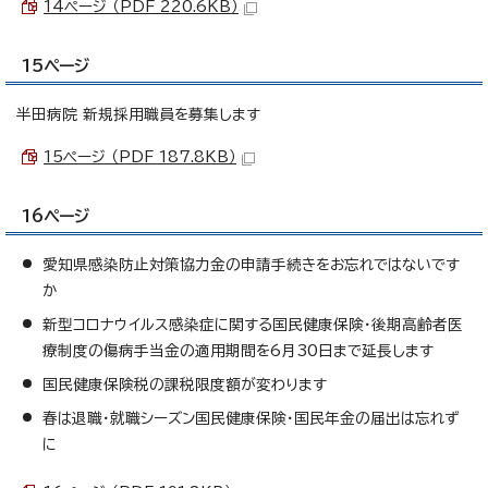
14ページ （PDF 220.6KB）
15ページ
半田病院 新規採用職員を募集します
15ページ （PDF 187.8KB）
16ページ
愛知県感染防止対策協力金の申請手続きをお忘れではないです
か
新型コロナウイルス感染症に関する国民健康保険・後期高齢者医
療制度の傷病手当金の適用期間を6月30日まで延長します
国民健康保険税の課税限度額が変わります
春は退職・就職シーズン国民健康保険・国民年金の届出は忘れず
に