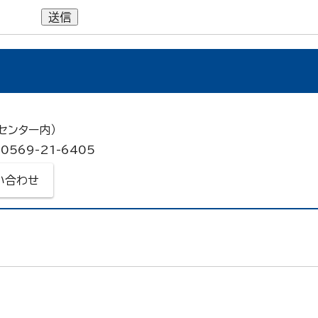
送信
センター内）
0569-21-6405
い合わせ