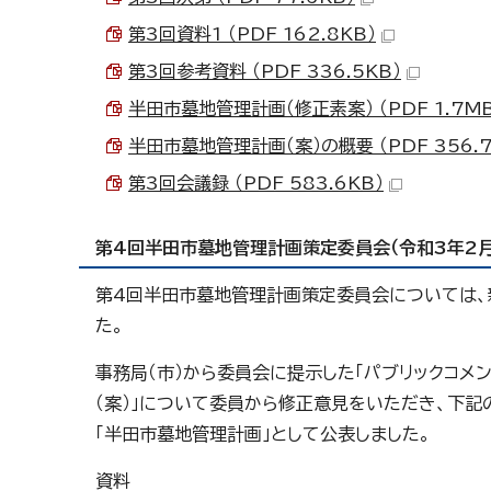
第3回資料1 （PDF 162.8KB）
第3回参考資料 （PDF 336.5KB）
半田市墓地管理計画（修正素案） （PDF 1.7MB
半田市墓地管理計画（案）の概要 （PDF 356.7
第3回会議録 （PDF 583.6KB）
第4回半田市墓地管理計画策定委員会（令和3年2月
第4回半田市墓地管理計画策定委員会については、
た。
事務局（市）から委員会に提示した「パブリックコメ
（案）」について委員から修正意見をいただき、下記
「半田市墓地管理計画」として公表しました。
資料