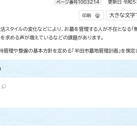
ページ番号1003214
更新日 令和5年
大きな文字
印刷
活スタイルの変化などにより、お墓を管理する人が不在となる「
を求める声が増えているなどの課題があります。
持管理や整備の基本方針を定める「半田市墓地管理計画」を策定
）
）