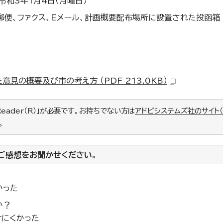
令和3年1月4日（月曜日）
郵便、ファクス、Eメール、計画概要配布場所に設置された投函箱
見の概要及び市の考え方 （PDF 213.0KB）
Reader（R）」が必要です。お持ちでない方は
アドビシステムズ社のサイト
。
ご感想をお聞かせください。
かった
か？
けにくかった