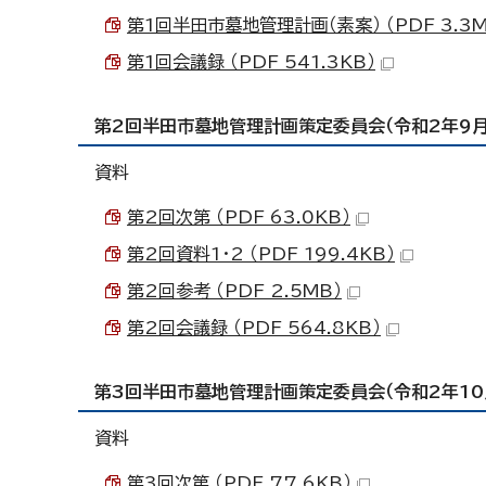
第1回半田市墓地管理計画（素案） （PDF 3.3M
第1回会議録 （PDF 541.3KB）
第2回半田市墓地管理計画策定委員会（令和2年9月
資料
第2回次第 （PDF 63.0KB）
第2回資料1・2 （PDF 199.4KB）
第2回参考 （PDF 2.5MB）
第2回会議録 （PDF 564.8KB）
第3回半田市墓地管理計画策定委員会（令和2年10
資料
第3回次第 （PDF 77.6KB）