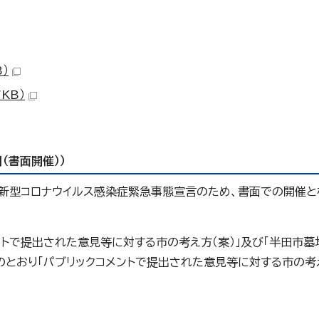
）
KB）
（書面開催））
新型コロナウイルス感染症緊急事態宣言のため、書面での開催と
ントで提出された意見等に対する市の考え方（案）」及び「半田市
のとおり「パブリックコメントで提出された意見等に対する市の考