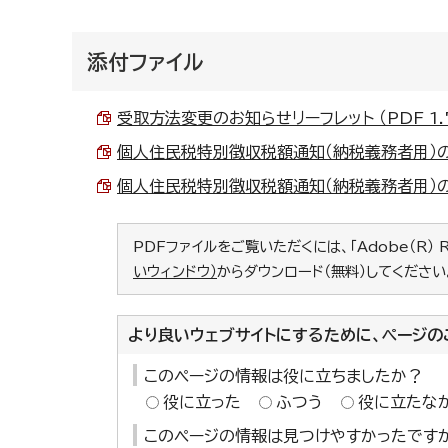
添付ファイル
受取方法変更のお知らせリーフレット （PDF 1.
個人住民税特別徴収税額通知（納税義務者用）の電子
個人住民税特別徴収税額通知（納税義務者用）の電子
PDFファイルをご覧いただくには、「Adobe（R） 
いウィンドウ）
からダウンロード（無料）してください
より良いウェブサイトにするために、ページの
このページの情報は役に立ちましたか？
役に立った
ふつう
役に立たな
このページの情報は見つけやすかったです