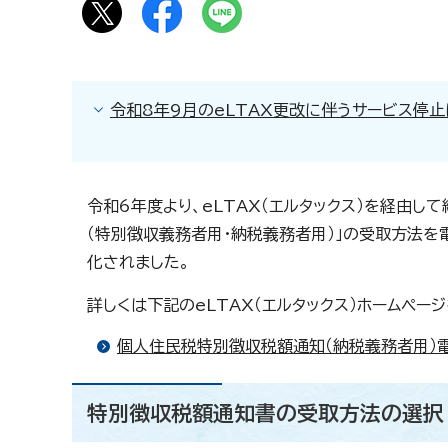
令和8年9月のeLTAX更改に伴うサービス停
令和6年度より、eLTAX（エルタックス）を経由
（特別徴収義務者用・納税義務者用）」の受取方法
化されました。
詳しくは下記のeLTAX（エルタックス）ホームペー
個人住民税特別徴収税額通知（納税義務者用）
特別徴収税額通知書の受取方法の選択