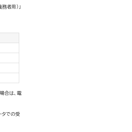
務者用）」
場合は、電
ータでの受