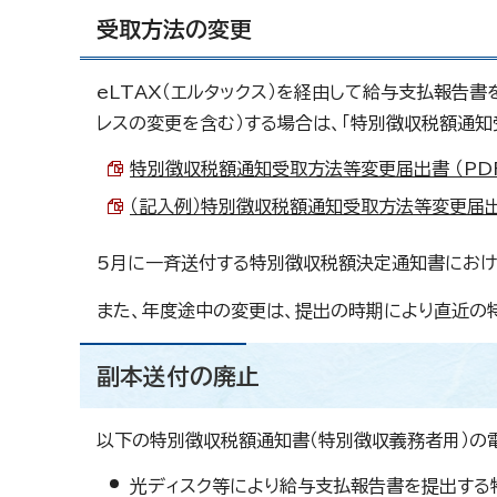
受取方法の変更
eLTAX（エルタックス）を経由して給与支払報告
レスの変更を含む）する場合は、「特別徴収税額通
特別徴収税額通知受取方法等変更届出書 （PDF 
（記入例）特別徴収税額通知受取方法等変更届出書 
5月に一斉送付する特別徴収税額決定通知書における
また、年度途中の変更は、提出の時期により直近の
副本送付の廃止
以下の特別徴収税額通知書（特別徴収義務者用）の電
光ディスク等により給与支払報告書を提出する