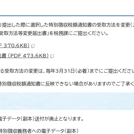
書を提出した際に選択した特別徴収税額通知書の受取方法を変更（
知受取方法等変更届出書」を税務課にご提出ください。
370.6KB）
（PDF 473.6KB）
受取方法の変更は、毎年3月31日（必着）までにご提出くださ
特別徴収税額通知書に反映できない場合がありますのでご了承く
子データ（副本）送付が廃止となります。
特別徴収義務者への電子データ（副本）