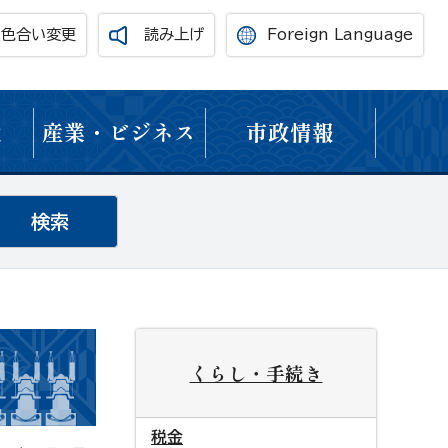
・色合い変更
読み上げ
Foreign Language
境
産業・ビジネス
市政情報
くらし・手続き
税金