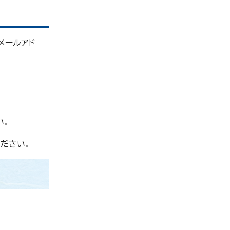
メールアド
い。
ださい。