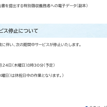
報告書を提出する特別徴収義務者への電子データ（副本）
ービス停止について
改に伴い、次の期間中サービスが停止いたします。
月24日（木曜日）8時30分（予定）
（水曜日）は休祝日中の作業となります。）