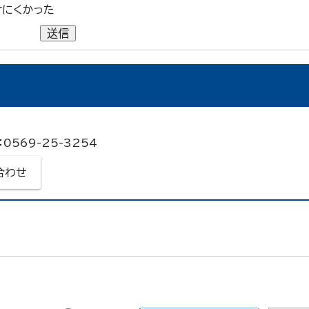
けにくかった
送信
0569-25-3254
合わせ