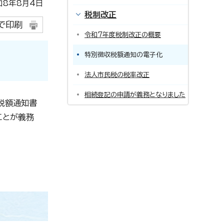
8年8月4日
税制改正
で印刷
令和7年度税制改正の概要
特別徴収税額通知の電子化
法人市民税の税率改正
相続登記の申請が義務となりました
収税額通知書
ことが義務