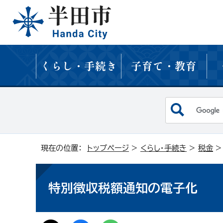
くらし・手続き
子育て・教育
現在の位置：
トップページ
>
くらし・手続き
>
税金
特別徴収税額通知の電子化