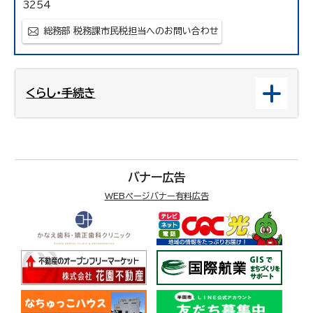
3254
総務部 税務課市民税担当へのお問い合わせ
くらし・手続き
バナー広告
WEBページバナー有料広告