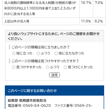
法人税割の課税標準となる法人税額（分割前の額）が
10.7％
7.0％
年800万円以上1,100万円未満で上記1.2.3.のいず
れかに該当する法人等
上記以外の法人等
11.9％
8.2％
より良いウェブサイトにするために、ページのご感想をお聞かせ
ください。
このページの情報は役に立ちましたか？
役に立った
ふつう
役に立たなかった
このページの情報は見つけやすかったですか？
見つけやすかった
ふつう
見つけにくかった
送信
このページに関する
お問い合わせ
総務部 税務課市民税担当
電話番号：0569-84-0620 ファクス番号：0569-25-