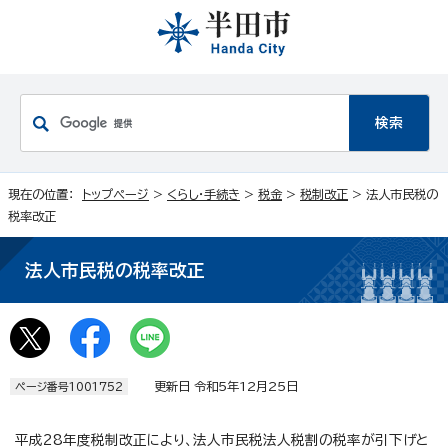
現在の位置：
トップページ
>
くらし・手続き
>
税金
>
税制改正
> 法人市民税の
税率改正
法人市民税の税率改正
更新日 令和5年12月25日
ページ番号1001752
平成28年度税制改正により、法人市民税法人税割の税率が引下げと