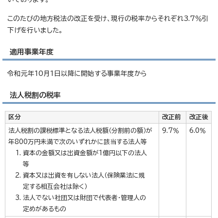
このたびの地方税法の改正を受け、現行の税率からそれぞれ3.7％引
下げを行いました。
適用事業年度
令和元年10月1日以降に開始する事業年度から
法人税割の税率
区分
改正前
改正後
法人税割の課税標準となる法人税額（分割前の額）が
9.7％
6.0％
年800万円未満で次のいずれかに該当する法人等
資本の金額又は出資金額が1億円以下の法人
等
資本又は出資を有しない法人（保険業法に規
定する相互会社は除く）
法人でない社団又は財団で代表者・管理人の
定めがあるもの