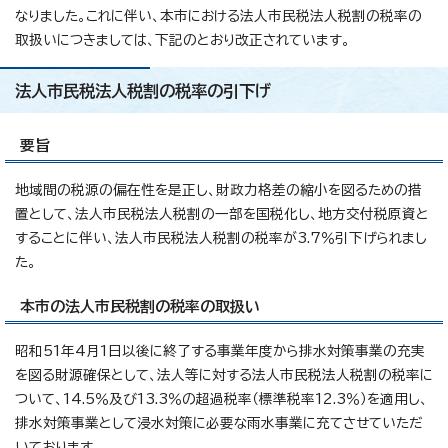
なりました。これに伴い、本市における法人市民税法人税割の税率の
取扱いにつきましては、下記のとおり改正されています。
法人市民税法人税割の税率の引下げ
要旨
地域間の税源の偏在性を是正し、財政力格差の縮小を図るための措
置として、法人市民税法人税割の一部を国税化し、地方交付税原資と
することに伴い、法人市民税法人税割の税率が3.7％引下げられまし
た。
本市の法人市民税割の税率の取扱い
昭和51年4月1日以後に終了する事業年度から排水対策事業の充実
を図る財源確保として、法人等に対する法人市民税法人税割の税率に
ついて、14.5％及び13.3％の超過税率（標準税率12.3％）を適用し、
排水対策事業として浸水対策に必要な雨水事業に充てさせていただ
いております。