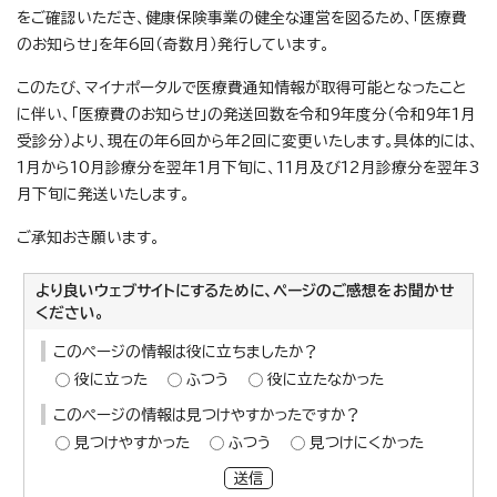
をご確認いただき、健康保険事業の健全な運営を図るため、「医療費
のお知らせ」を年6回（奇数月）発行しています。
このたび、マイナポータルで医療費通知情報が取得可能となったこと
に伴い、「医療費のお知らせ」の発送回数を令和9年度分（令和9年1月
受診分）より、現在の年6回から年2回に変更いたします。具体的には、
1月から10月診療分を翌年1月下旬に、11月及び12月診療分を翌年3
月下旬に発送いたします。
ご承知おき願います。
より良いウェブサイトにするために、ページのご感想をお聞かせ
ください。
このページの情報は役に立ちましたか？
役に立った
ふつう
役に立たなかった
このページの情報は見つけやすかったですか？
見つけやすかった
ふつう
見つけにくかった
送信