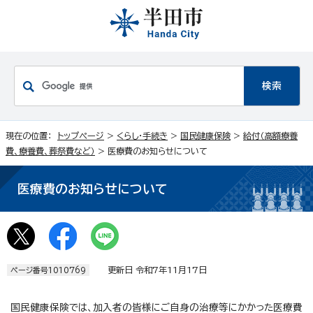
現在の位置：
トップページ
>
くらし・手続き
>
国民健康保険
>
給付（高額療養
費、療養費、葬祭費など）
> 医療費のお知らせについて
医療費のお知らせについて
更新日 令和7年11月17日
ページ番号1010769
国民健康保険では、加入者の皆様にご自身の治療等にかかった医療費