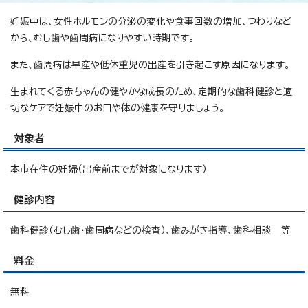
妊娠中は、女性ホルモンの分泌の変化や食事回数の増加、つわりなど
から、むし歯や歯周病になりやすい時期です。
また、歯周病は早産や低体重児の出産を引き起こす原因になります。
生まれてくる赤ちゃんの健やかな成長のため、定期的な歯科健診と適
切なケアで妊娠中のお口や体の健康を守りましょう。
対象者
本市在住の妊婦（出産前までが対象になります）
健診内容
歯科健診（むし歯・歯周病などの検査）、歯みがき指導、歯科相談 等
料金
無料