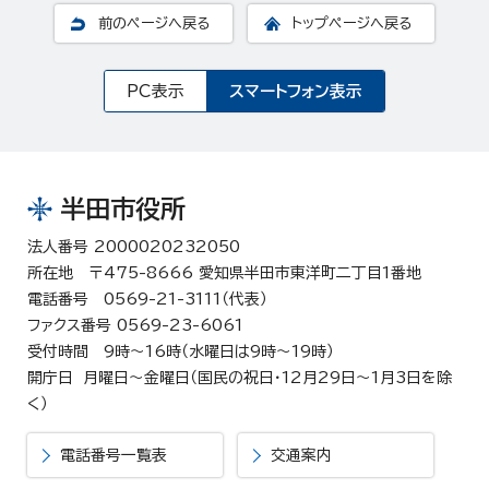
前のページへ戻る
トップページへ戻る
PC表示
スマートフォン表示
半田市役所
法人番号 2000020232050
所在地 〒475-8666 愛知県半田市東洋町二丁目1番地
電話番号 0569-21-3111（代表）
ファクス番号 0569-23-6061
受付時間 9時～16時（水曜日は9時～19時）
開庁日 月曜日～金曜日（国民の祝日・12月29日～1月3日を除
く）
電話番号一覧表
交通案内