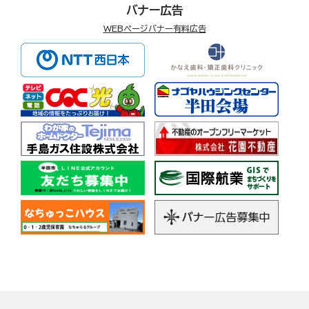
バナー広告
WEBページバナー有料広告