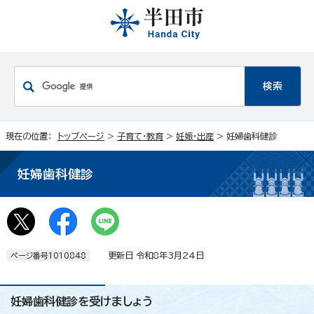
現在の位置：
トップページ
>
子育て・教育
>
妊娠・出産
> 妊婦歯科健診
妊婦歯科健診
更新日 令和8年3月24日
ページ番号1010848
妊婦歯科健診を受けましょう