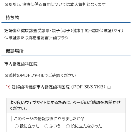
※ただし、治療に係る費用については本人負担となります
持ち物
妊婦歯科健康診査受診票・親子（母子）健康手帳・健康保険証（マイナ
保険証または資格確認書）・歯ブラシ
健診場所
市内指定歯科医院
※添付のPDFファイルでご確認ください
妊婦歯科健診市内指定歯科医院 （PDF 383.7KB）
より良いウェブサイトにするために、ページのご感想をお聞かせ
ください。
このページの情報は役に立ちましたか？
役に立った
ふつう
役に立たなかった