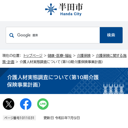
現在の位置：
トップページ
>
健康・医療・福祉
>
介護保険
>
介護保険に関する施
策・計画
> 介護人材実態調査について（第10期介護保険事業計画）
介護人材実態調査について（第10期介護
保険事業計画）
更新日 令和8年7月9日
ページ番号1011031