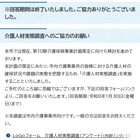
※回答期間は終了いたしました。ご協力ありがとうございま
した。
介護人材実態調査へのご協力のお願い
本市では現在、第10期介護保険事業計画策定に向けた検討を進めて
おります。
本計画の策定にあたり、市内介護事業所の皆様における介護人材の
確保状況や課題の実態を把握するため、「介護人材実態調査」を実施
することといたしました。
ご多忙のところ誠に恐縮ではございますが、下記の回答フォームリンク
より、ご回答をお願いいたします。（回答期限：令和8年1月30日（金曜
日）まで）
※本調査は市内介護事業所向けです。一般の方は回答をお控えくださ
い。
LoGoフォーム 介護人材実態調査（アンケート）
（外部リンク）