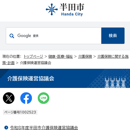
現在の位置：
トップページ
>
健康・医療・福祉
>
介護保険
>
介護保険に関する施
策・計画
> 介護保険運営協議会
介護保険運営協議会
ページ番号1002523
令和8年度半田市介護保険運営協議会