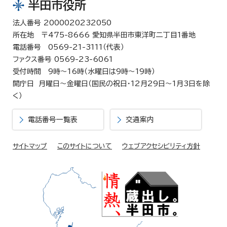
半田市役所
法人番号 2000020232050
所在地 〒475-8666 愛知県半田市東洋町二丁目1番地
電話番号 0569-21-3111（代表）
ファクス番号 0569-23-6061
受付時間 9時～16時（水曜日は9時～19時）
開庁日 月曜日～金曜日（国民の祝日・12月29日～1月3日を除
く）
電話番号一覧表
交通案内
サイトマップ
このサイトについて
ウェブアクセシビリティ方針