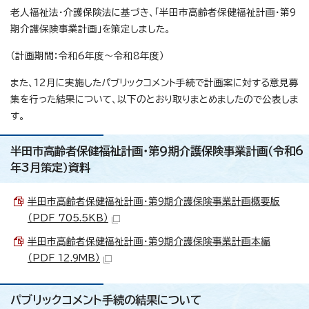
老人福祉法・介護保険法に基づき、「半田市高齢者保健福祉計画・第9
期介護保険事業計画」を策定しました。
（計画期間：令和6年度～令和8年度）
また、12月に実施したパブリックコメント手続で計画案に対する意見募
集を行った結果について、以下のとおり取りまとめましたので公表しま
す。
半田市高齢者保健福祉計画・第9期介護保険事業計画（令和6
年3月策定）資料
半田市高齢者保健福祉計画・第9期介護保険事業計画概要版
（PDF 705.5KB）
半田市高齢者保健福祉計画・第9期介護保険事業計画本編
（PDF 12.9MB）
パブリックコメント手続の結果について