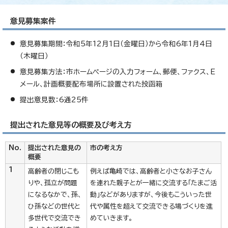
意見募集案件
意見募集期間：令和5年12月1日（金曜日）から令和6年1月4日
（木曜日）
意見募集方法：市ホームページの入力フォーム、郵便、ファクス、E
メール、計画概要配布場所に設置された投函箱
提出意見数：6通25件
提出された意見等の概要及び考え方
No.
提出された意見の
市の考え方
概要
1
高齢者の閉じこも
例えば亀崎では、高齢者と小さなお子さん
りや、孤立が問題
を連れた親子とが一緒に交流する「たまご活
になるなかで、孫、
動」などがありますが、今後もこういった世
ひ孫などの世代と
代や属性を超えて交流できる場づくりを進
多世代で交流でき
めていきます。