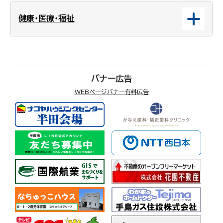
健康・医療・福祉
バナー広告
WEBページバナー有料広告