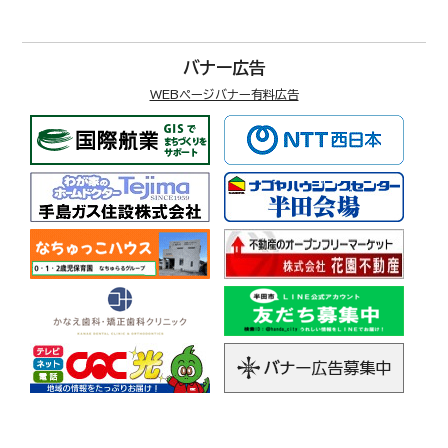
バナー広告
WEBページバナー有料広告