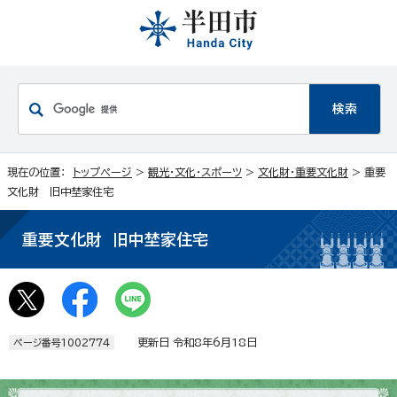
現在の位置：
トップページ
>
観光・文化・スポーツ
>
文化財・重要文化財
> 重要
文化財 旧中埜家住宅
重要文化財 旧中埜家住宅
更新日 令和8年6月18日
ページ番号1002774