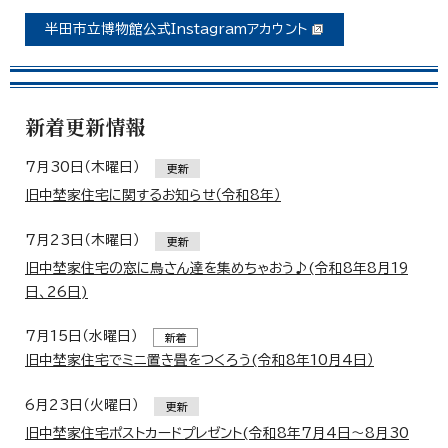
半田市立博物館公式Instagramアカウント
新着更新情報
7月30日（木曜日）
更新
旧中埜家住宅に関するお知らせ（令和8年）
7月23日（木曜日）
更新
旧中埜家住宅の窓に鳥さん達を集めちゃおう♪(令和8年8月19
日、26日)
7月15日（水曜日）
新着
旧中埜家住宅でミニ置き畳をつくろう(令和8年10月4日）
6月23日（火曜日）
更新
旧中埜家住宅ポストカードプレゼント(令和8年7月4日～8月30