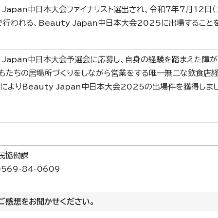
y Japan中日本大会ファイナリスト選出され、令和7年7月12日
行われる、Beauty Japan中日本大会2025に出場するこ
ty Japan中日本大会予選会に応募し、自身の経験を踏まえた障
どもたちの居場所づくりをしながら営業をする唯一無二な飲食店
によりBeauty Japan中日本大会2025の出場件を獲得しま
民協働課
69-84-0609
ご感想をお聞かせください。