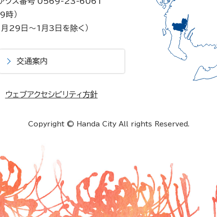
ァクス番号 0569-23-6061
9時）
月29日～1月3日を除く）
交通案内
ウェブアクセシビリティ方針
Copyright © Handa City All rights Reserved.