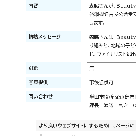
内容
森脇さんが、Beaut
谷鋼機名古屋公会堂で
します。
情熱メッセージ
森脇さんは、Beau
り組みと、地域の子
れ、ファイナリスト選出
別紙
無
写真提供
事後提供可
問い合わせ
半田市役所 企画部市
課長 渡辺 富之 05
より良いウェブサイトにするために、ページの