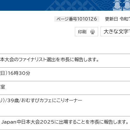
ページ番号1010126
更新日 令和7
大きな文字
印刷
n中日本大会のファイナリスト選出を市長に報告します。
日）16時30分
接室
り）/39歳/おむすびカフェにこりオーナー
y Japan中日本大会2025に出場することを市長に報告します。