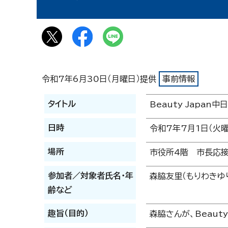
令和7年6月30日（月曜日）提供
事前情報
タイトル
Beauty Japa
日時
令和7年7月1日（火曜
場所
市役所4階 市長応
参加者／対象者氏名・年
森脇友里（もりわきゆ
齢など
趣旨（目的）
森脇さんが、Beaut