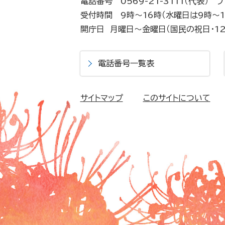
電話番号 0569-21-3111（代表）
フ
受付時間 9時～16時（水曜日は9時～1
開庁日 月曜日～金曜日（国民の祝日・12
電話番号一覧表
サイトマップ
このサイトについて