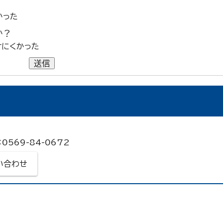
かった
か？
けにくかった
送信
0569-84-0672
い合わせ