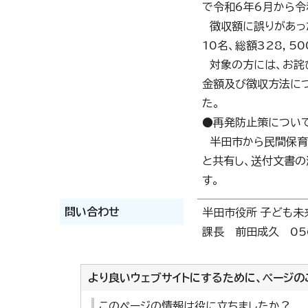
で令和6年6月から令
徴収額に誤りがあった
10名、総額328，5
対象の方には、お詫
金額及び徴収方法に
た。
●再発防止策につい
半田市から民間保育
と共有し、送付文書の
す。
問い合わせ
半田市役所 子ども未
課長 前田成久 056
より良いウェブサイトにするために、ページの
このページの情報は役に立ちましたか？