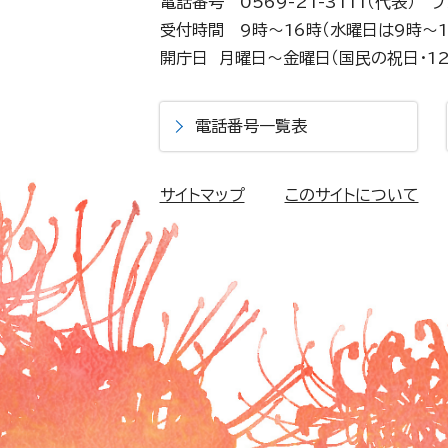
電話番号 0569-21-3111（代表）
フ
受付時間 9時～16時（水曜日は9時～1
開庁日 月曜日～金曜日（国民の祝日・12
電話番号一覧表
サイトマップ
このサイトについて