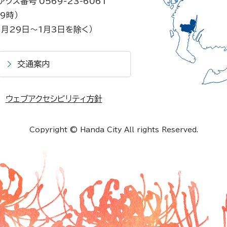
ァクス番号 0569-23-6061
9時）
月29日～1月3日を除く）
交通案内
ウェブアクセシビリティ方針
Copyright © Handa City All rights Reserved.