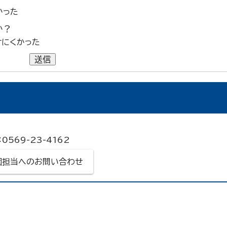
かった
か？
けにくかった
送信
0569-23-4162
園担当へのお問い合わせ