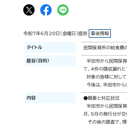
令和7年6月20日（金曜日）提供
事後情報
タイトル
民間保育所の給食費
趣旨（目的）
半田市から民間保育
て、4件の徴収漏れと
対象の皆様に対して
今後は、半田市から
内容
●概要と対応状況
半田市から民間保育
月、9月の発行分が交
その後の調査で、情