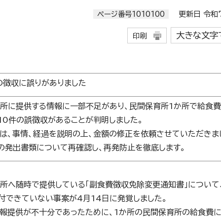
ページ番号1010100
更新日 令和7
大きな文字
印刷
の徴収に誤りがありました
所に提供する情報に一部不足があり、民間保育所1か所で給食費
10件の誤徴収があることが判明しました。
は、事情、経過を説明の上、金額の修正を依頼させていただきま
の発出書類について再確認し、再発防止を徹底します。
所へ随時で提供している「副食費徴収免除変更通知書」について
付できていない事案が4月14日に発覚しました。
報提供が不十分であったために、1か所の民間保育所の給食費に