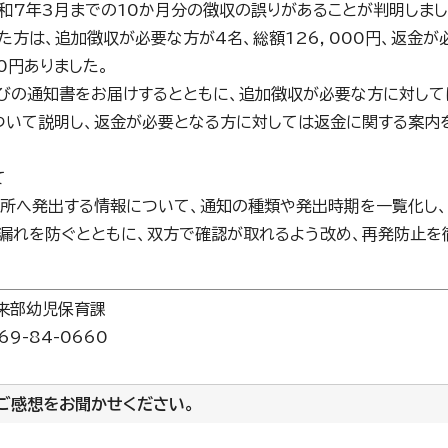
和7年3月までの10か月分の徴収の誤りがあることが判明しまし
方は、追加徴収が必要な方が4名、総額126，000円、返金が
00円ありました。
びの通知書をお届けするとともに、追加徴収が必要な方に対して
ついて説明し、返金が必要となる方に対しては返金に関する案内
て
所へ発出する情報について、通知の種類や発出時期を一覧化し
漏れを防ぐとともに、双方で確認が取れるよう改め、再発防止を
来部幼児保育課
9-84-0660
ご感想をお聞かせください。