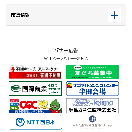
市政情報
バナー広告
WEBページバナー有料広告