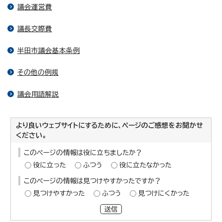
議会運営費
議長交際費
半田市議会基本条例
その他の例規
議会用語解説
より良いウェブサイトにするために、ページのご感想をお聞かせ
ください。
このページの情報は役に立ちましたか？
役に立った
ふつう
役に立たなかった
このページの情報は見つけやすかったですか？
見つけやすかった
ふつう
見つけにくかった
送信