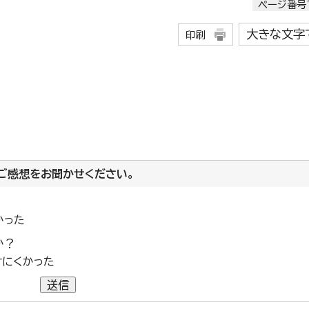
ページ番号1
大きな文字
印刷
ご感想をお聞かせください。
かった
か？
けにくかった
送信