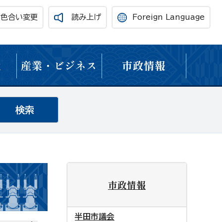
・色合い変更
読み上げ
Foreign Language
境
産業・ビジネス
市政情報
市政情報
半田市議会