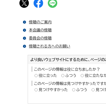
傍聴のご案内
本会議の傍聴
委員会の傍聴
傍聴される方へのお願い
より良いウェブサイトにするために、ページの
このページの情報は役に立ちましたか？
役に立った
ふつう
役に立たな
このページの情報は見つけやすかったです
見つけやすかった
ふつう
見つ