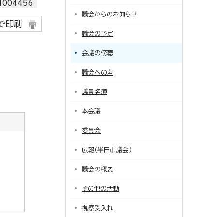
004456
議会からのお知らせ
で印刷
議会の予定
会議の傍聴
議会への声
議員名簿
本会議
委員会
広報（半田市議会）
議会の概要
その他の活動
視察受入れ