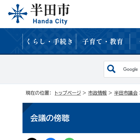
くらし・手続き
子育て・教育
現在の位置：
トップページ
>
市政情報
>
半田市議会
会議の傍聴