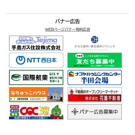
バナー広告
WEBページバナー有料広告