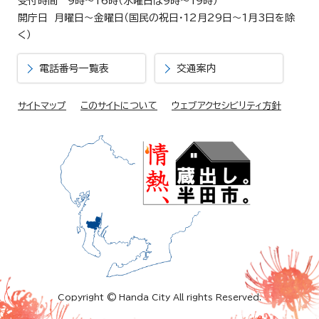
受付時間 9時～16時（水曜日は9時～19時）
開庁日 月曜日～金曜日（国民の祝日・12月29日～1月3日を除
く）
電話番号一覧表
交通案内
サイトマップ
このサイトについて
ウェブアクセシビリティ方針
Copyright © Handa City All rights Reserved.