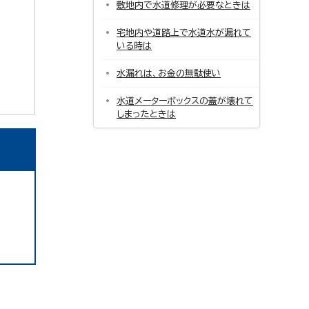
敷地内で水道修理が必要なときは
宅地内や道路上で水道水が漏れて
いる時は
水漏れは、お金の無駄使い
水道メーターボックスの蓋が壊れて
しまったときは