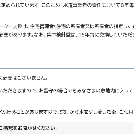
と定められています。このため、水道事業者の責任において8年
ーター交換は、住宅管理者（住宅の所有者又は所有者の指定した
必要があります。なお、集中検針盤は、16年毎に交換していただ
く必要はございません。
いただきますので、お留守の場合でもみなさまの敷地内に入っ
水が出ることがありますので、蛇口から水を少し流した後、ご使用
ご感想をお聞かせください。