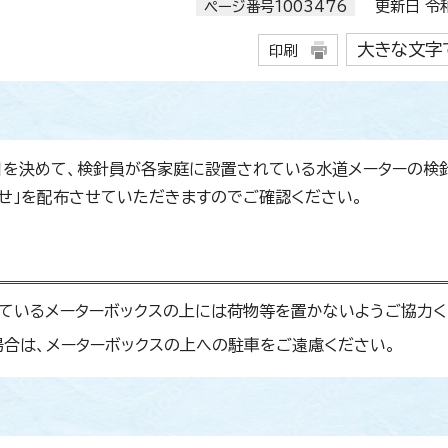
ページ番号1003476
更新日 令和
大きな文字
印刷
日を決めて、検針員が各家庭に設置されている水道メーターの検
らせ」を配布させていただきますのでご確認ください。
っているメーターボックスの上には荷物等を置かないようご協力く
合は、メーターボックスの上への駐車をご遠慮ください。