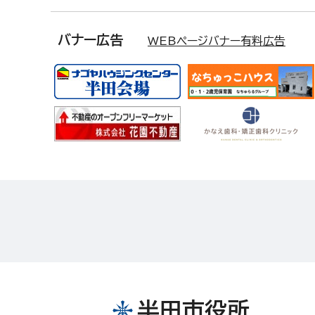
バナー広告
WEBページバナー有料広告
半田市役所