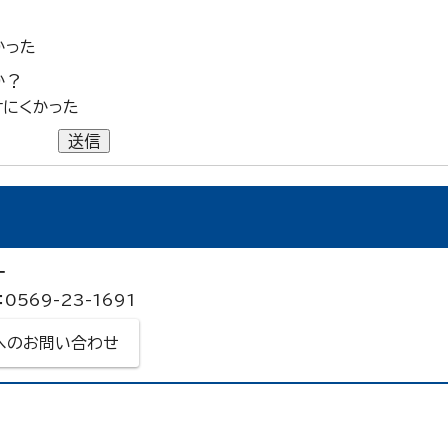
かった
か？
けにくかった
送信
ー
0569-23-1691
へのお問い合わせ