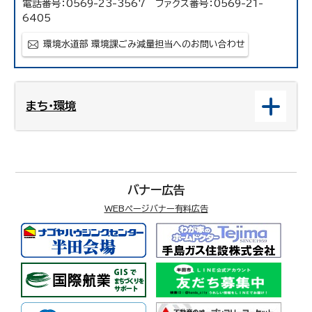
電話番号：0569-23-3567 ファクス番号：0569-21-
6405
環境水道部 環境課ごみ減量担当へのお問い合わせ
まち・環境
バナー広告
WEBページバナー有料広告