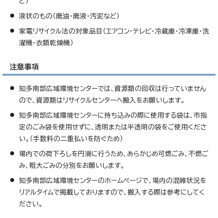
ど）
液状のもの（廃油・廃液・汚泥など）
家電リサイクル法の対象品目（エアコン・テレビ・冷蔵庫・冷凍庫・洗
濯機・衣類乾燥機）
注意事項
知多南部広域環境センターでは、資源類の回収は行っていません
ので、資源類はリサイクルセンターへ搬入をお願いします。
知多南部広域環境センターに持ち込みの際に使用する袋は、市指
定のごみ袋を使用せずに、透明または半透明の袋をご使用くださ
い。（手数料の二重払いを防ぐため）
場内での荷下ろしを円滑に行うため、あらかじめ可燃ごみ、不燃ご
み、粗大ごみの分別をお願いします。
知多南部広域環境センターのホームページで、場内の混雑状況を
リアルタイムで掲載しておりますので、搬入する際は参考にしてく
ださい。