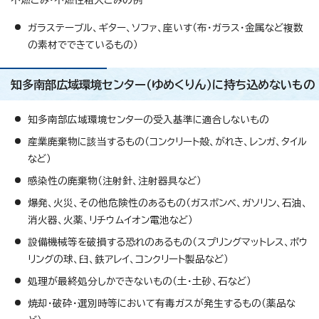
不燃ごみ・不燃性粗大ごみの例
ガラステーブル、ギター、ソファ、座いす（布・ガラス・金属など複数
の素材でできているもの）
知多南部広域環境センター（ゆめくりん）に持ち込めないもの
知多南部広域環境センターの受入基準に適合しないもの
産業廃棄物に該当するもの（コンクリート殻、がれき、レンガ、タイル
など）
感染性の廃棄物（注射針、注射器具など）
爆発、火災、その他危険性のあるもの（ガスボンベ、ガソリン、石油、
消火器、火薬、リチウムイオン電池など）
設備機械等を破損する恐れのあるもの（スプリングマットレス、ボウ
リングの球、臼、鉄アレイ、コンクリート製品など）
処理が最終処分しかできないもの（土・土砂、石など）
焼却・破砕・選別時等において有毒ガスが発生するもの（薬品な