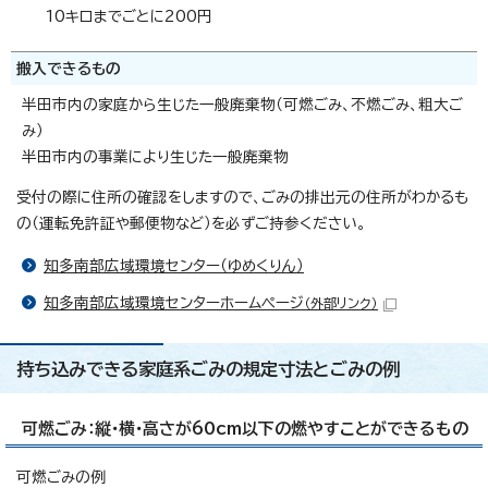
10キロまでごとに200円
搬入できるもの
半田市内の家庭から生じた一般廃棄物（可燃ごみ、不燃ごみ、粗大ご
み）
半田市内の事業により生じた一般廃棄物
受付の際に住所の確認をしますので、ごみの排出元の住所がわかるも
の（運転免許証や郵便物など）を必ずご持参ください。
知多南部広域環境センター（ゆめくりん）
知多南部広域環境センターホームページ
（外部リンク）
持ち込みできる家庭系ごみの規定寸法とごみの例
可燃ごみ：縦・横・高さが60cm以下の燃やすことができるもの
可燃ごみの例