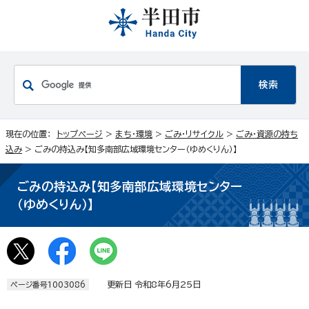
現在の位置：
トップページ
>
まち・環境
>
ごみ・リサイクル
>
ごみ・資源の持ち
込み
> ごみの持込み【知多南部広域環境センター（ゆめくりん）】
ごみの持込み【知多南部広域環境センター
（ゆめくりん）】
更新日 令和8年6月25日
ページ番号1003086