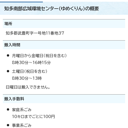
知多南部広域環境センター（ゆめくりん）の概要
場所
知多郡武豊町字一号地11番地37
搬入時間
月曜日から金曜日（祝日を含む）
8時30分～16時15分
土曜日（祝日を含む）
8時30分～13時
日曜日は搬入できません。
搬入手数料
家庭系ごみ
10キロまでごとに100円
事業系ごみ