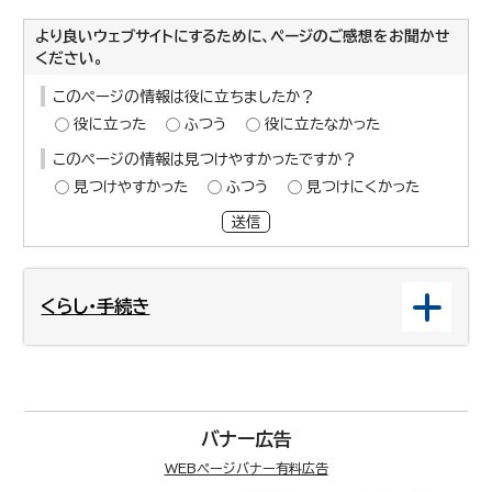
より良いウェブサイトにするために、ページのご感想をお聞かせ
ください。
このページの情報は役に立ちましたか？
役に立った
ふつう
役に立たなかった
このページの情報は見つけやすかったですか？
見つけやすかった
ふつう
見つけにくかった
送信
くらし・手続き
バナー広告
WEBページバナー有料広告