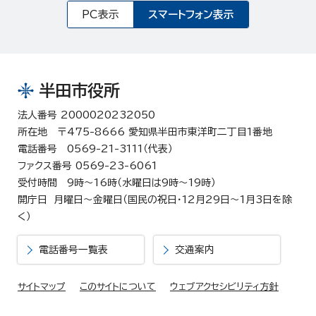
PC表示
スマートフォン表示
半田市役所
法人番号 2000020232050
所在地 〒475-8666 愛知県半田市東洋町二丁目1番地
電話番号 0569-21-3111（代表）
ファクス番号 0569-23-6061
受付時間 9時～16時（水曜日は9時～19時）
開庁日 月曜日～金曜日（国民の祝日・12月29日～1月3日を除
く）
電話番号一覧表
交通案内
サイトマップ
このサイトについて
ウェブアクセシビリティ方針