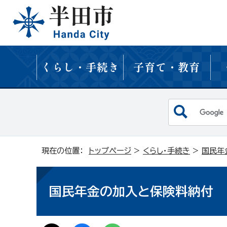
くらし・手続き
子育て・教育
現在の位置：
トップページ
>
くらし・手続き
>
国民年
国民年金の加入と保険料納付