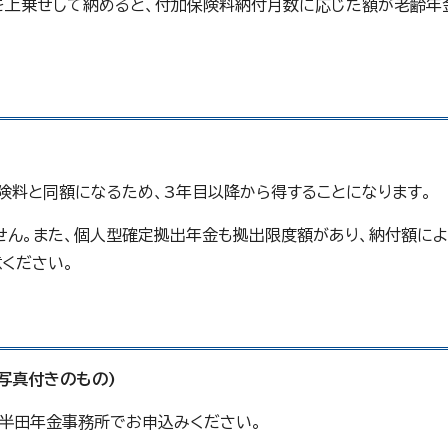
を上乗せして納めると、付加保険料納付月数に応じた額が老齢年
険料と同額になるため、3年目以降から得することになります。
せん。また、個人型確定拠出年金も拠出限度額があり、納付額によ
ください。
写真付きのもの)
半田年金事務所でお申込みください。