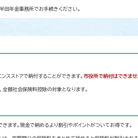
半田年金事務所でお手続きください。
エンスストアで納付することができます。
市役所で納付はできませ
、全額社会保険料控除の対象となります。
できます。現金で納めるより割引やポイントがついてお得です。