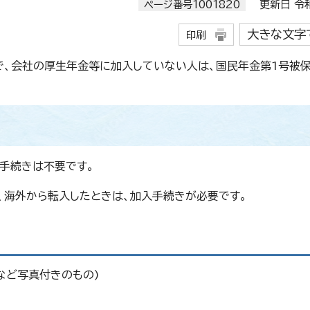
ページ番号1001820
更新日 令和
大きな文字
印刷
で、会社の厚生年金等に加入していない人は、国民年金第1号被
、手続きは不要です。
、海外から転入したときは、加入手続きが必要です。
など写真付きのもの)