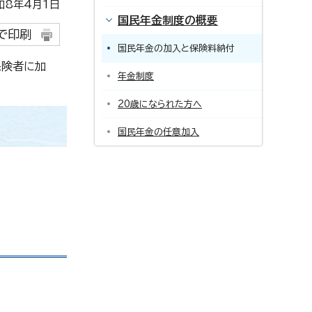
8年4月1日
国民年金制度の概要
で印刷
国民年金の加入と保険料納付
保険者に加
年金制度
20歳になられた方へ
国民年金の任意加入