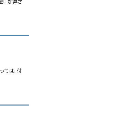
金に加算さ
っては、付