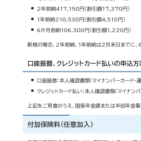
2年前納417,150円（割引額17,370円）
1年前納210,530円（割引額4,510円）
6か月前納106,300円（割引額1,220円）
新規の場合、2年前納、1年前納は2月末日までに、
口座振替、クレジットカード払いの申込方
口座振替：本人確認書類（マイナンバーカード・
クレジットカード払い：本人確認書類（マイナン
上記をご用意のうえ、国保年金課または半田年金事務所
付加保険料（任意加入）