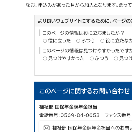
なお、申込みがあった月から加入となります。遡っ
より良いウェブサイトにするために、ページの
このページの情報は役に立ちましたか？
役に立った
ふつう
役に立たな
このページの情報は見つけやすかったです
見つけやすかった
ふつう
見つ
このページに関する
お問い合わせ
福祉部 国保年金課年金担当
電話番号：0569-84-0653 ファクス番号：
福祉部 国保年金課年金担当へのお問