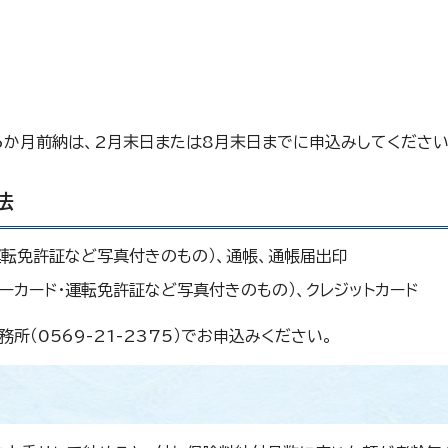
6か月前納は、2月末日または8月末日までに申込みしてください
法
運転免許証など写真付きのもの）、通帳、通帳届出印
バーカード・運転免許証など写真付きのもの）、クレジットカード
（0569-21-2375）でお申込みください。