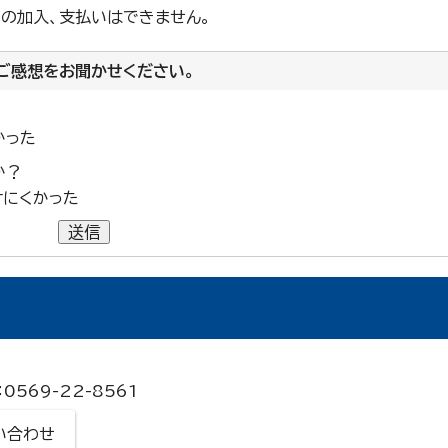
ての加入、支払いはできません。
ご感想をお聞かせください。
かった
か？
けにくかった
送信
0569-22-8561
い合わせ