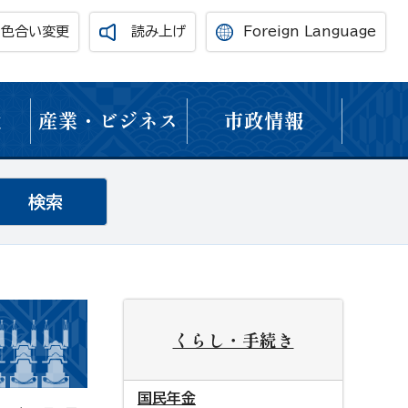
・色合い変更
読み上げ
Foreign Language
境
産業・ビジネス
市政情報
くらし・手続き
国民年金