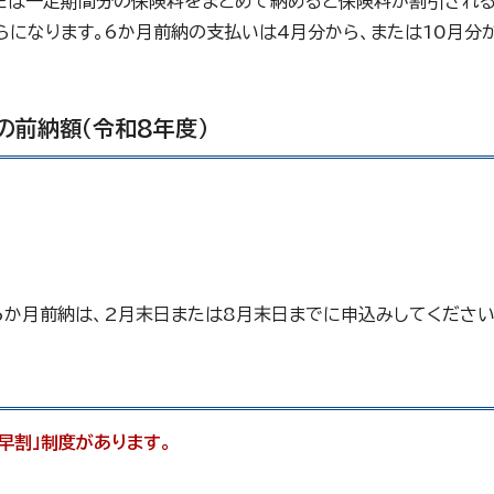
または一定期間分の保険料をまとめて納めると保険料が割引され
らになります。6か月前納の支払いは4月分から、または10月分
の前納額（令和8年度）
6か月前納は、2月末日または8月末日までに申込みしてください
早割」制度があります。