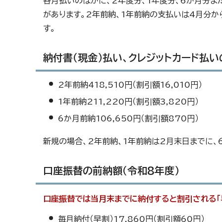
各月払いのほかに、2年度分、1年度分、6か月分
があります。2年前納、1年前納の支払いは4月分か
す。
納付書（現金）払い、クレジットカード払い
2年前納418,510円（割引額16,010円）
1年前納211,220円（割引額3,820円）
6か月前納106,650円（割引額870円）
新規の場合、2年前納、1年前納は2月末日までに、
口座振替の前納額（令和8年度）
口座振替では当月末までに納付すると割引される「
毎月納付（早割）17,860円（割引額60円）