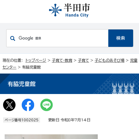
現在の位置：
トップページ
>
子育て・教育
>
子育て
>
子どものあそび場
>
児童
センター
> 有脇児童館
有脇児童館
更新日 令和8年7月14日
ページ番号1002025