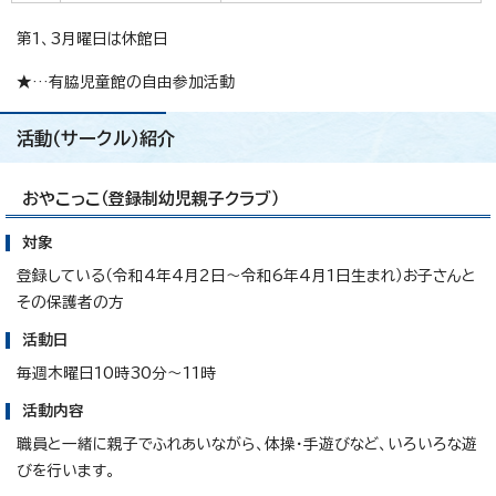
第1、3月曜日は休館日
★…有脇児童館の自由参加活動
活動（サークル）紹介
おやこっこ（登録制幼児親子クラブ）
対象
登録している（令和4年4月2日～令和6年4月1日生まれ）お子さんと
その保護者の方
活動日
毎週木曜日10時30分～11時
活動内容
職員と一緒に親子でふれあいながら、体操・手遊びなど、いろいろな遊
びを行います。