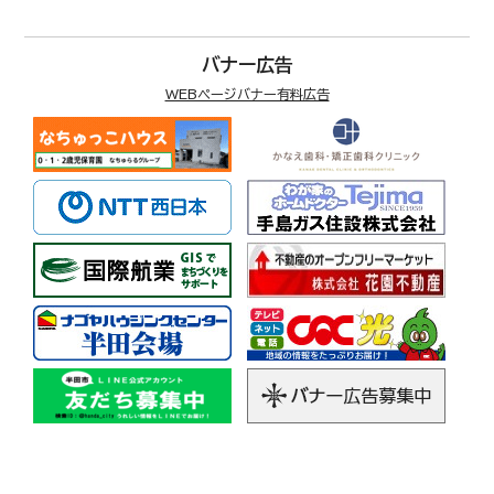
バナー広告
WEBページバナー有料広告