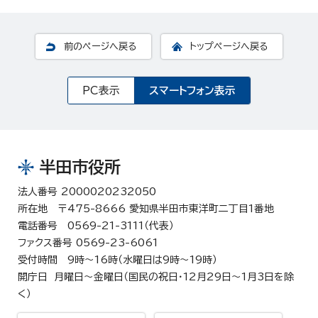
前のページへ戻る
トップページへ戻る
PC表示
スマートフォン表示
半田市役所
法人番号 2000020232050
所在地 〒475-8666 愛知県半田市東洋町二丁目1番地
電話番号 0569-21-3111（代表）
ファクス番号 0569-23-6061
受付時間 9時～16時（水曜日は9時～19時）
開庁日 月曜日～金曜日（国民の祝日・12月29日～1月3日を除
く）