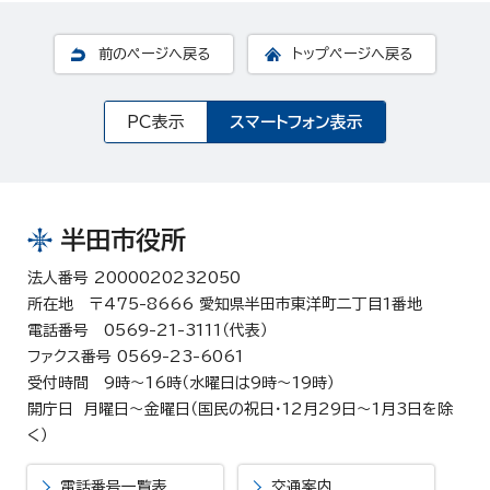
前のページへ戻る
トップページへ戻る
PC表示
スマートフォン表示
半田市役所
法人番号 2000020232050
所在地 〒475-8666 愛知県半田市東洋町二丁目1番地
電話番号 0569-21-3111（代表）
ファクス番号 0569-23-6061
受付時間 9時～16時（水曜日は9時～19時）
開庁日 月曜日～金曜日（国民の祝日・12月29日～1月3日を除
く）
電話番号一覧表
交通案内