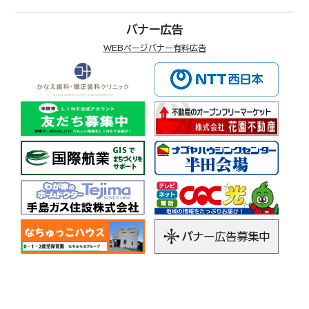
バナー広告
WEBページバナー有料広告