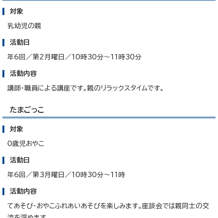
対象
乳幼児の親
活動日
年6回／第2月曜日／10時30分～11時30分
活動内容
講師・職員による講座です。親のリラックスタイムです。
たまごっこ
対象
0歳児おやこ
活動日
年6回／第3月曜日／10時30分～11時
活動内容
てあそび・おやこふれあいあそびを楽しみます。座談会では親同士の交
流を深めます。