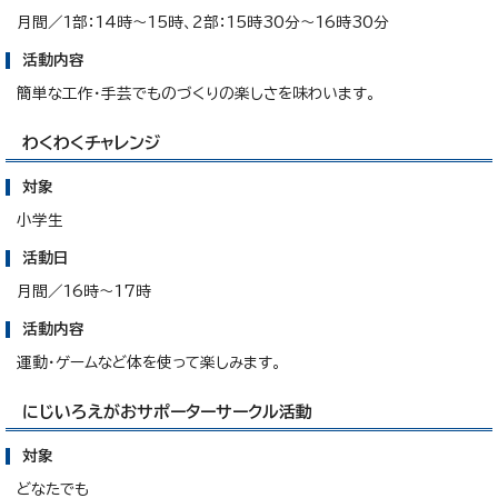
月間／1部：14時～15時、2部：15時30分～16時30分
活動内容
簡単な工作・手芸でものづくりの楽しさを味わいます。
わくわくチャレンジ
対象
小学生
活動日
月間／16時～17時
活動内容
運動・ゲームなど体を使って楽しみます。
にじいろえがおサポーターサークル活動
対象
どなたでも