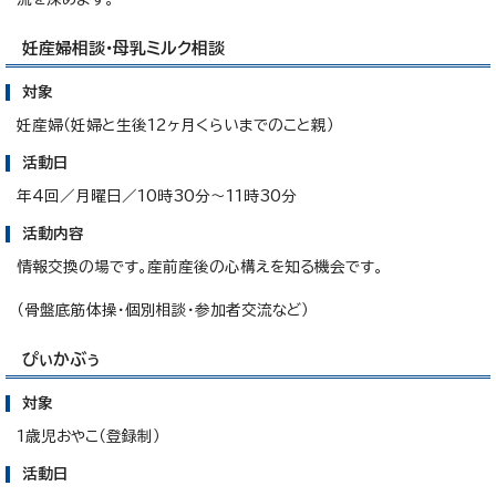
妊産婦相談・母乳ミルク相談
対象
妊産婦（妊婦と生後12ヶ月くらいまでのこと親）
活動日
年4回／月曜日／10時30分～11時30分
活動内容
情報交換の場です。産前産後の心構えを知る機会です。
（骨盤底筋体操・個別相談・参加者交流など）
ぴぃかぶぅ
対象
1歳児おやこ（登録制）
活動日