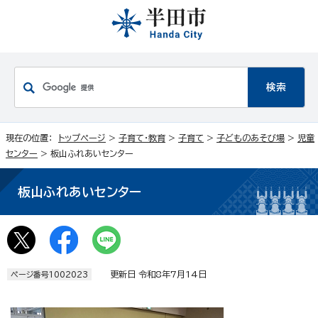
現在の位置：
トップページ
>
子育て・教育
>
子育て
>
子どものあそび場
>
児童
センター
> 板山ふれあいセンター
板山ふれあいセンター
更新日 令和8年7月14日
ページ番号1002023