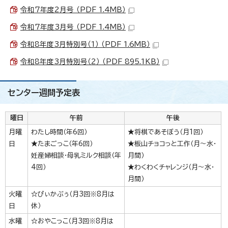
令和7年度2月号 （PDF 1.4MB）
令和7年度3月号 （PDF 1.4MB）
令和8年度3月特別号（1） （PDF 1.6MB）
令和8年度3月特別号（2） （PDF 895.1KB）
センター週間予定表
曜日
午前
午後
月曜
わたし時間（年6回）
★将棋であそぼう（月1回）
日
★たまごっこ（年6回）
★板山チョコっと工作（月～水・
妊産婦相談・母乳ミルク相談（年
月間）
4回）
★わくわくチャレンジ（月～水・
月間）
火曜
☆ぴぃかぶぅ（月3回※8月は
日
休）
水曜
☆おやこっこ（月3回※8月は