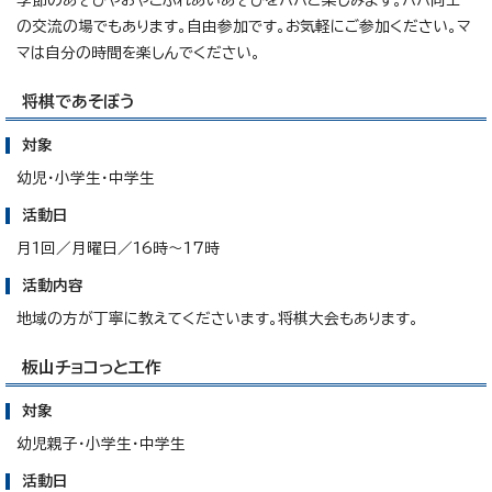
季節のあそびやおやこふれあいあそびをパパと楽しみます。パパ同士
の交流の場でもあります。自由参加です。お気軽にご参加ください。マ
マは自分の時間を楽しんでください。
将棋であそぼう
対象
幼児・小学生・中学生
活動日
月1回／月曜日／16時～17時
活動内容
地域の方が丁寧に教えてくださいます。将棋大会もあります。
板山チョコっと工作
対象
幼児親子・小学生・中学生
活動日