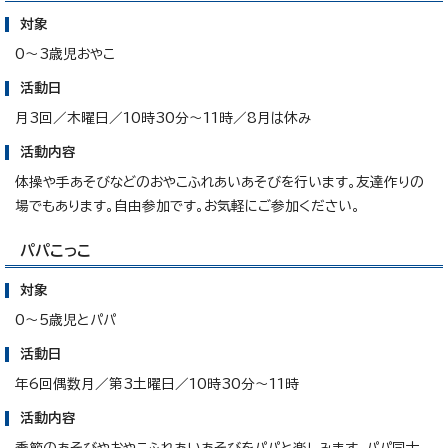
対象
0～3歳児おやこ
活動日
月3回／木曜日／10時30分～11時／8月は休み
活動内容
体操や手あそびなどのおやこふれあいあそびを行います。友達作りの
場でもあります。自由参加です。お気軽にご参加ください。
パパこっこ
対象
0～5歳児とパパ
活動日
年6回偶数月／第3土曜日／10時30分～11時
活動内容