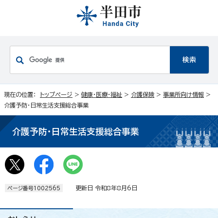
現在の位置：
トップページ
>
健康・医療・福祉
>
介護保険
>
事業所向け情報
>
介護予防・日常生活支援総合事業
介護予防・日常生活支援総合事業
更新日 令和8年8月6日
ページ番号1002565