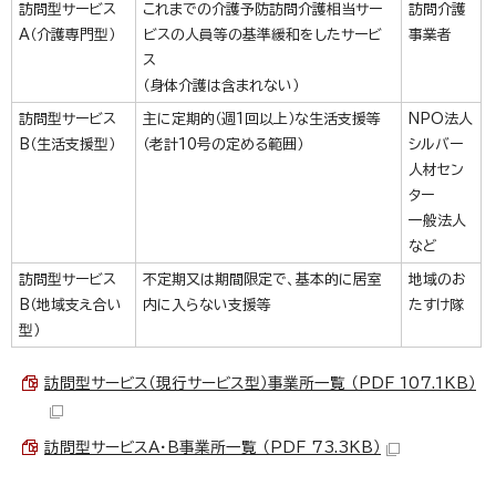
訪問型サービス
これまでの介護予防訪問介護相当サー
訪問介護
A（介護専門型）
ビスの人員等の基準緩和をしたサービ
事業者
ス
（身体介護は含まれない）
訪問型サービス
主に定期的（週1回以上）な生活支援等
NPO法人
B（生活支援型）
（老計10号の定める範囲）
シルバー
人材セン
ター
一般法人
など
訪問型サービス
不定期又は期間限定で、基本的に居室
地域のお
B（地域支え合い
内に入らない支援等
たすけ隊
型）
訪問型サービス（現行サービス型）事業所一覧 （PDF 107.1KB）
訪問型サービスA・B事業所一覧 （PDF 73.3KB）