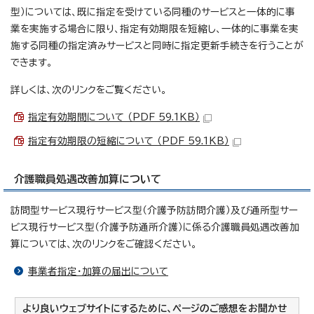
型）については、既に指定を受けている同種のサービスと一体的に事
業を実施する場合に限り、指定有効期限を短縮し、一体的に事業を実
施する同種の指定済みサービスと同時に指定更新手続きを行うことが
できます。
詳しくは、次のリンクをご覧ください。
指定有効期間について （PDF 59.1KB）
指定有効期限の短縮について （PDF 59.1KB）
介護職員処遇改善加算について
訪問型サービス現行サービス型（介護予防訪問介護）及び通所型サー
ビス現行サービス型（介護予防通所介護）に係る介護職員処遇改善加
算については、次のリンクをご確認ください。
事業者指定・加算の届出について
より良いウェブサイトにするために、ページのご感想をお聞かせ