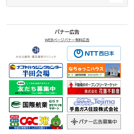
バナー広告
WEBページバナー有料広告