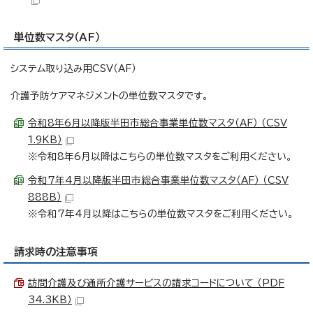
単位数マスタ（AF）
システム取り込み用CSV（AF）
介護予防ケアマネジメントの単位数マスタです。
令和8年6月以降版半田市総合事業単位数マスタ（AF） （CSV
1.9KB）
※令和8年6月以降はこちらの単位数マスタをご利用ください。
令和7年4月以降版半田市総合事業単位数マスタ（AF） （CSV
888B）
※令和7年4月以降はこちらの単位数マスタをご利用ください。
請求時の注意事項
訪問介護及び通所介護サービスの請求コードについて （PDF
34.3KB）