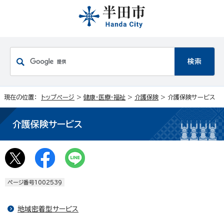
現在の位置：
トップページ
>
健康・医療・福祉
>
介護保険
> 介護保険サービス
介護保険サービス
ページ番号1002539
地域密着型サービス