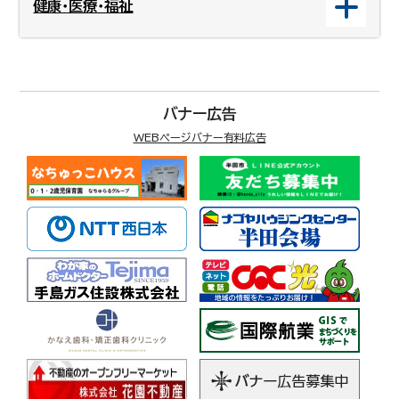
健康・医療・福祉
バナー広告
WEBページバナー有料広告