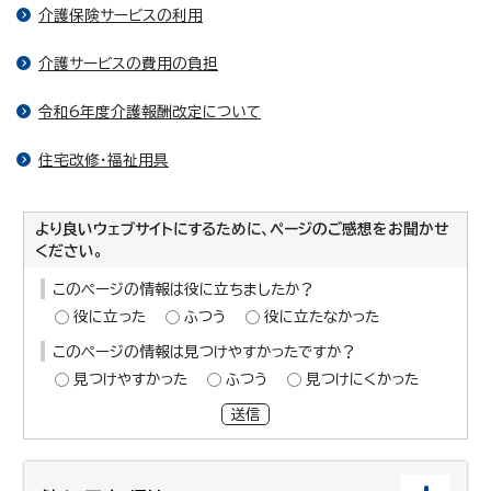
介護保険サービスの利用
介護サービスの費用の負担
令和6年度介護報酬改定について
住宅改修・福祉用具
より良いウェブサイトにするために、ページのご感想をお聞かせ
ください。
このページの情報は役に立ちましたか？
役に立った
ふつう
役に立たなかった
このページの情報は見つけやすかったですか？
見つけやすかった
ふつう
見つけにくかった
送信