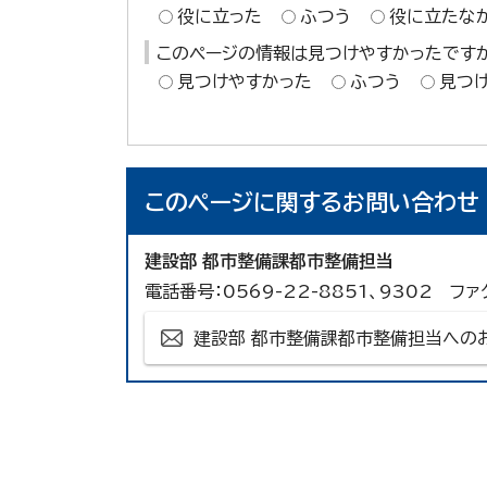
役に立った
ふつう
役に立たな
このページの情報は見つけやすかったです
見つけやすかった
ふつう
見つ
このページに関する
お問い合わせ
建設部 都市整備課都市整備担当
電話番号：0569-22-8851、9302 ファ
建設部 都市整備課都市整備担当への