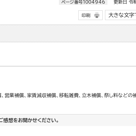
ページ番号1004946
更新日 令和
大きな文字
印刷
償、営業補償、家賃減収補償、移転雑費、立木補償、祭し料などの
ご感想をお聞かせください。