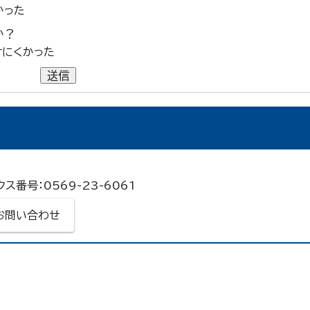
かった
か？
けにくかった
送信
クス番号：0569-23-6061
お問い合わせ