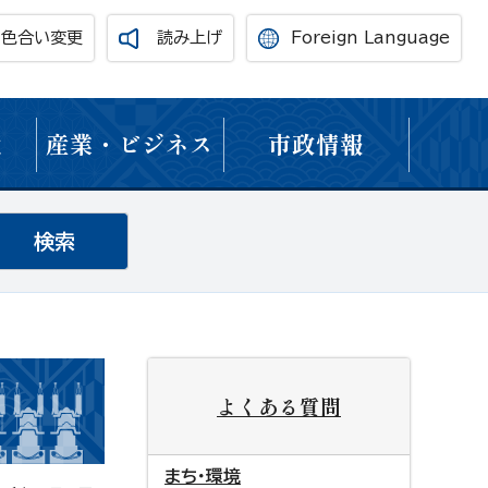
・色合い変更
読み上げ
Foreign Language
境
産業・ビジネス
市政情報
よくある質問
まち・環境