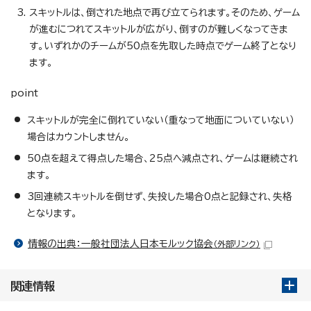
スキットルは、倒された地点で再び立てられます。そのため、ゲーム
が進むにつれてスキットルが広がり、倒すのが難しくなってきま
す。いずれかのチームが50点を先取した時点でゲーム終了となり
ます。
point
スキットルが完全に倒れていない（重なって地面についていない）
場合はカウントしません。
50点を超えて得点した場合、25点へ減点され、ゲームは継続され
ます。
3回連続スキットルを倒せず、失投した場合0点と記録され、失格
となります。
情報の出典：一般社団法人日本モルック協会
（外部リンク）
関連情報