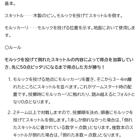
基本。
スキットル……木製のピン。モルックを投げてスキットルを倒す。
モルッカーリ……モルックを投げる位置を示す。地面において使用しま
す。
〇ルール
モルックを投げて倒れたスキットルの内容によって得点を加算してい
き、先に50点ピッタリになるまで得点した方が勝ち！
モルックを投げる地点にモルッカーリを置き、そこから3～4m離
れたところにスキットルを並べます。これがゲームスタート時の配
置です。投擲時にモルッカーリに触れたり、踏み越えるとフォルトと
なり0点となります。
2チーム以上で対戦しますので、投擲順を決め、順番にモルックを
投げてスキットルを倒します。1本しか倒れなかった場合は、「倒れ
たスキットルに書かれている数字＝点数」となります。複数本のス
キットルが倒れた場合は、「倒れた本数＝点数」となります。