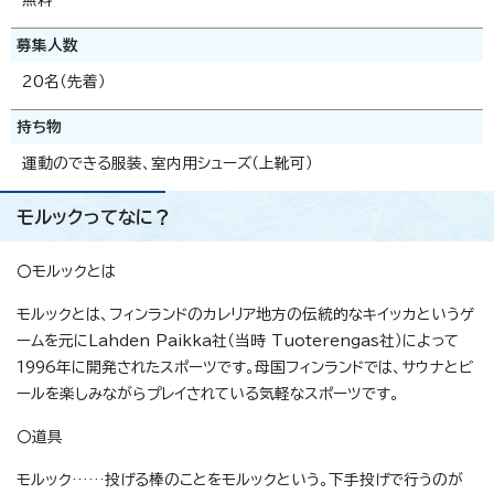
無料
募集人数
20名（先着）
持ち物
運動のできる服装、室内用シューズ（上靴可）
モルックってなに？
〇モルックとは
モルックとは、フィンランドのカレリア地方の伝統的なキイッカというゲ
ームを元にLahden Paikka社（当時 Tuoterengas社）によって
1996年に開発されたスポーツです。母国フィンランドでは、サウナとビ
ールを楽しみながらプレイされている気軽なスポーツです。
〇道具
モルック……投げる棒のことをモルックという。下手投げで行うのが