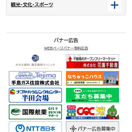
観光・文化・スポーツ
バナー広告
WEBページバナー有料広告