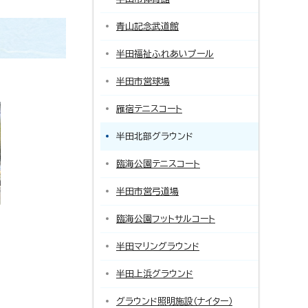
青山記念武道館
半田福祉ふれあいプール
半田市営球場
雁宿テニスコート
半田北部グラウンド
臨海公園テニスコート
半田市営弓道場
臨海公園フットサルコート
半田マリングラウンド
半田上浜グラウンド
グラウンド照明施設（ナイター）