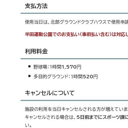
支払方法
使用当日は、北部グラウンドクラブハウスで使用申
半田運動公園でのお支払い（事前払い含む）は対応
利用料金
野球場：1時間
1,570
円
多目的グラウンド：1時間
520
円
キャンセルについて
施設の利用を当日キャンセルされる方が増えていま
キャンセルされる場合は、
5日前までにスポーツ課
い。