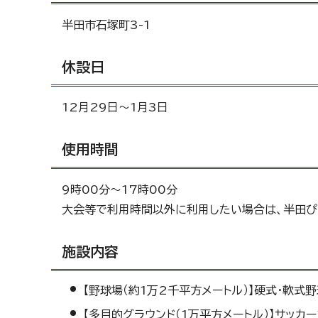
半田市石塚町3-1
休設日
12月29日～1月3日
使用時間
9時00分～17時00分
大会等で利用時間以外に利用したい場合は、半田ぴ
施設内容
【野球場（約1万2千平方メートル）】硬式・軟式
【多目的グラウンド（1万平方メートル）】サッカ