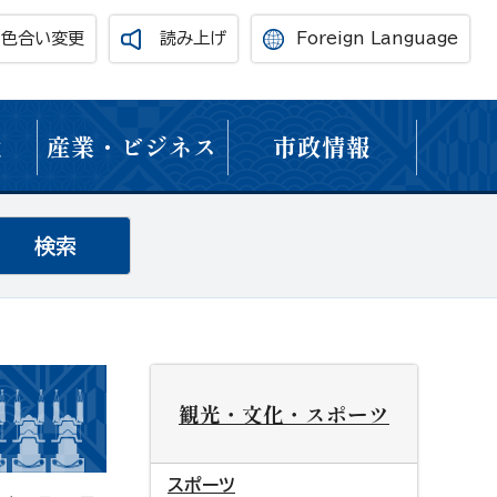
・色合い変更
読み上げ
Foreign Language
境
産業・ビジネス
市政情報
観光・文化・スポーツ
スポーツ