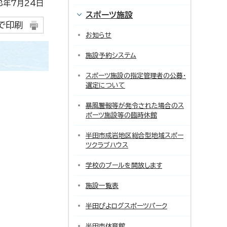
年7月24日
スポーツ施設
で印刷
お知らせ
施設予約システム
スポーツ施設の指定管理者の公募・
選定について
暴風警報等が発令された場合のス
ポーツ施設等の臨時休館
半田市成岩地区総合型地域スポー
ツクラブハウス
学校のプールを開放します
施設一覧表
半田ぴよログスポーツパーク
半田市体育館