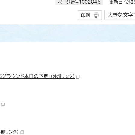
ページ番号1002846
更新日 令和8
大きな文字
印刷
部グラウンド本日の予定」
（外部リンク）
外部リンク）