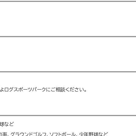
よログスポーツパークにご相談ください。
野球など
ー1面、グラウンドゴルフ、ソフトボール、少年野球など