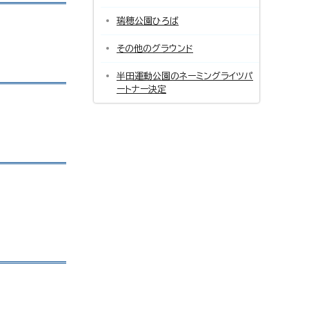
瑞穂公園ひろば
その他のグラウンド
半田運動公園のネーミングライツパ
ートナー決定