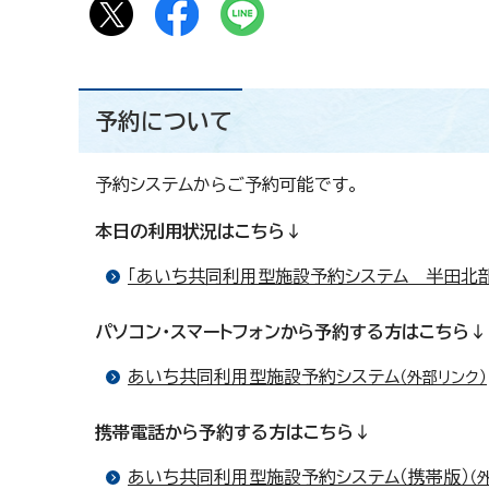
予約について
予約システムからご予約可能です。
本日の利用状況はこちら↓
「あいち共同利用型施設予約システム 半田北
パソコン・スマートフォンから予約する方はこちら↓
あいち共同利用型施設予約システム
（外部リンク）
携帯電話から予約する方はこちら↓
あいち共同利用型施設予約システム（携帯版）
（