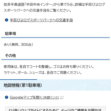
知多半島道路「半田中央インター」から車で5分。詳細は半田ぴよログ
スポーツパークへの交通手段をご覧ください。
半田ぴよログスポーツパークへの交通手段
駐車場
あり（無料、308台）
その他
使用後は、各自でコートを整備し、ゴミはお持ち帰りください。
ラケット、ボール、シューズは、各自でご用意ください。
地図情報（第1駐車場）
Googleマップを開く
（外部リンク）
より良いウェブサイトにするために、ページのご感想をお聞かせ