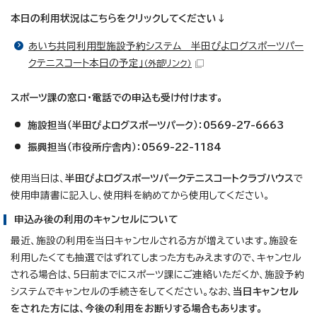
本日の利用状況はこちらをクリックしてください↓
あいち共同利用型施設予約システム 半田ぴよログスポーツパー
クテニスコート本日の予定」
（外部リンク）
スポーツ課の窓口・電話での申込も受け付けます。
施設担当（半田ぴよログスポーツパーク）：0569-27-6663
振興担当（市役所庁舎内）：0569-22-1184
使用当日は、
半田ぴよログスポーツパークテニスコートクラブハウス
で
使用申請書に記入し、使用料を納めてから使用してください。
申込み後の利用のキャンセルについて
最近、施設の利用を当日キャンセルされる方が増えています。施設を
利用したくても抽選ではずれてしまった方もみえますので、キャンセル
される場合は、5日前までにスポーツ課にご連絡いただくか、施設予約
システムでキャンセルの手続きをしてください。なお、
当日キャンセル
をされた方には、今後の利用をお断りする場合もあります。