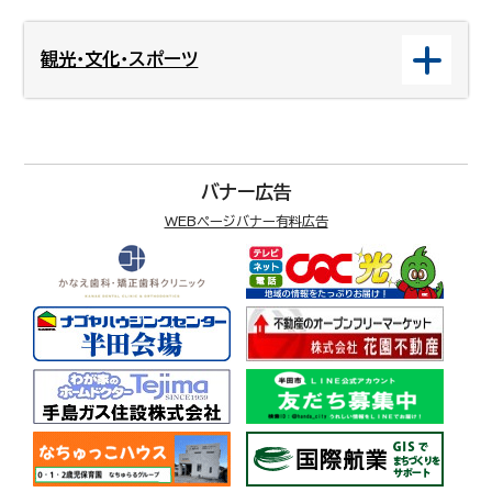
観光・文化・スポーツ
バナー広告
WEBページバナー有料広告