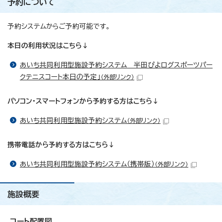
予約について
予約システムからご予約可能です。
本日の利用状況はこちら↓
あいち共同利用型施設予約システム 半田ぴよログスポーツパー
クテニスコート本日の予定」
（外部リンク）
パソコン・スマートフォンから予約する方はこちら↓
あいち共同利用型施設予約システム
（外部リンク）
携帯電話から予約する方はこちら↓
あいち共同利用型施設予約システム（携帯版）
（外部リンク）
施設概要
コート配置図