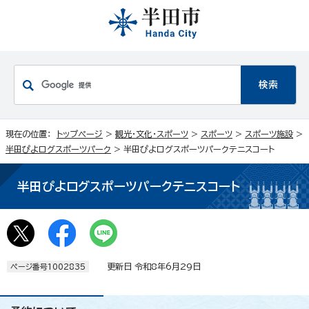
現在の位置：
トップページ
>
観光・文化・スポーツ
>
スポーツ
>
スポーツ施設
>
半田ぴよログスポーツパーク
> 半田ぴよログスポーツパークテニスコート
半田ぴよログスポーツパークテニスコート
更新日 令和8年6月29日
ページ番号1002835