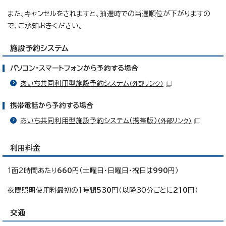
また、キャンセルをされますと、抽選時での当選順位が下がりますの
で、ご承知おきください。
施設予約システム
パソコン・スマートフォンから予約する場合
あいち共同利用型施設予約システム
（外部リンク）
携帯電話から予約する場合
あいち共同利用型施設予約システム（携帯版）
（外部リンク）
利用料金
1面2時間あたり
660
円（土曜日・日曜日・祝日は
990
円）
夜間照明使用料最初の1時間
530
円（以降30分ごとに
210
円）
交通