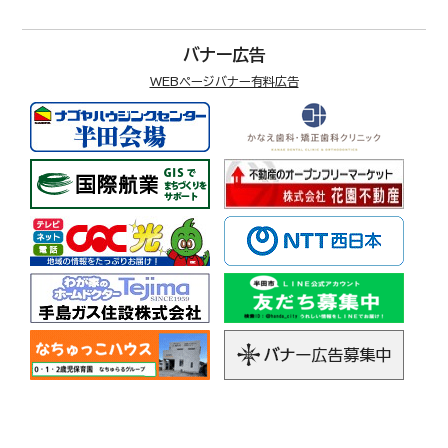
バナー広告
WEBページバナー有料広告