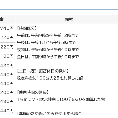
金
備考
,740円
【時間区分】
午前は、午前9時から午前12時まで
,220円
午後は、午後1時から午後5時まで
,220円
夜間は、午後6時から午後10時まで
,100円
全日は、午前9時から午後10時まで
,480円
【土日・祝日・振替休日の扱い】
,440円
規定料金に100分の25を加算した額
,440円
【使用時間の延長】
,200円
1時間につき規定料金に100分の30を加算した額
,480円
,440円
【準備のため舞台のみを使用する場合】