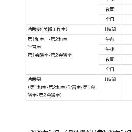
夜間
全日
冷暖房（美術工作室）
1時間
第1和室 ・第2和室
午前
学習室
午後
第1会議室・第2会議室
夜間
全日
冷暖房
1時間
（第1和室・第2和室・学習室・第1会
議室・第2会議室）