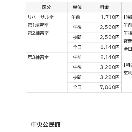
区分
単位
料金
リハーサル室
午前
1,710円
【時
第1練習室
午前
午後
2,580円
第2練習室
午後
夜間
2,580円
夜間
全日
6,140円
全日
第3練習室
午前
2,140円
【料
午後
3,280円
営
夜間
3,280円
全日
7,860円
中央公民館