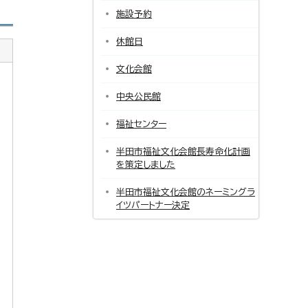
施設予約
休館日
文化会館
中央公民館
福祉センター
半田市福祉文化会館長寿命化計画
を策定しました
半田市福祉文化会館のネーミングラ
イツパートナー決定