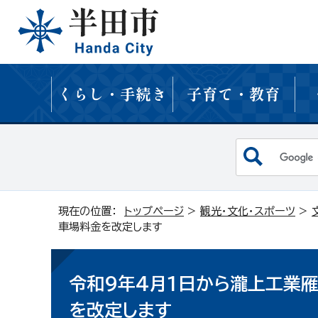
くらし・手続き
子育て・教育
現在の位置：
トップページ
>
観光・文化・スポーツ
>
車場料金を改定します
令和9年4月1日から瀧上工業
を改定します