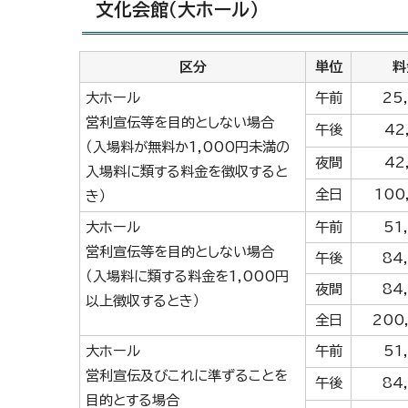
文化会館（大ホール）
区分
単位
料
大ホール
午前
25
営利宣伝等を目的としない場合
午後
42
（入場料が無料か1,000円未満の
夜間
42
入場料に類する料金を徴収すると
全日
100
き）
大ホール
午前
51
営利宣伝等を目的としない場合
午後
84
（入場料に類する料金を1,000円
夜間
84
以上徴収するとき）
全日
200
大ホール
午前
51
営利宣伝及びこれに準ずることを
午後
84
目的とする場合