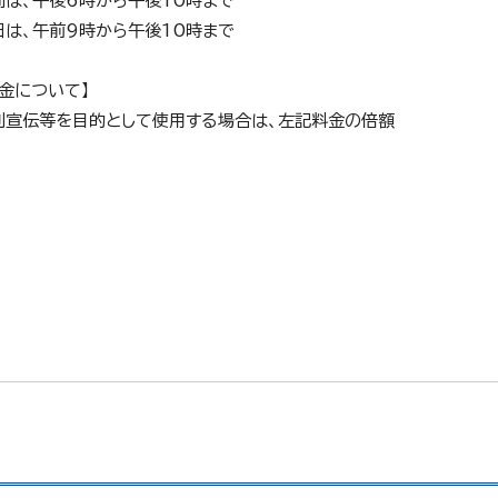
間は、午後6時から午後10時まで
日は、午前9時から午後10時まで
料金について】
利宣伝等を目的として使用する場合は、左記料金の倍額