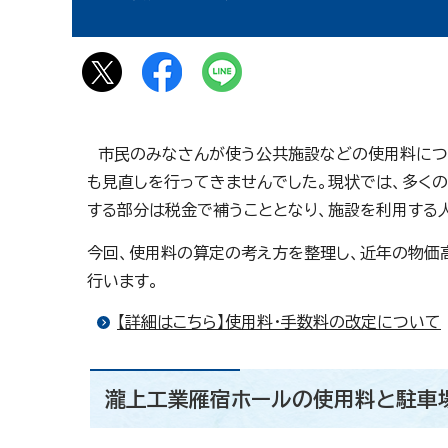
市民のみなさんが使う公共施設などの使用料につ
も見直しを行ってきませんでした。現状では、多く
する部分は税金で補うこととなり、施設を利用する
今回、使用料の算定の考え方を整理し、近年の物価
行います。
【詳細はこちら】使用料・手数料の改定について
瀧上工業雁宿ホールの使用料と駐車