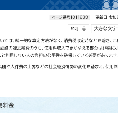
ページ番号1011838
更新日 令和8
大きな文字
印刷
いては、統一的な算定方法がなく、消費税改定時などを除き、こ
の施設の運営経費のうち、使用料収入でまかなえる部分は非常に
人と利用しない人の負担の公平性を確保していく必要があります
高騰や人件費の上昇などの社会経済情勢の変化を踏まえ、使用
場料金