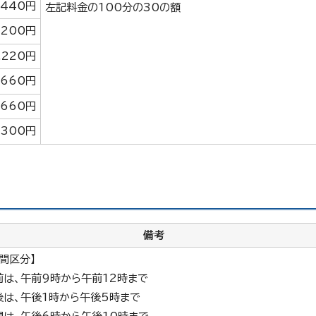
,440円
左記料金の100分の30の額
,200円
,220円
,660円
,660円
,300円
備考
時間区分】
前は、午前9時から午前12時まで
後は、午後1時から午後5時まで