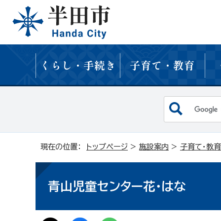
くらし・手続き
子育て・教育
現在の位置：
トップページ
>
施設案内
>
子育て・教育
青山児童センター花・はな