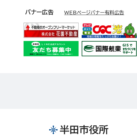
バナー広告
WEBページバナー有料広告
半田市役所