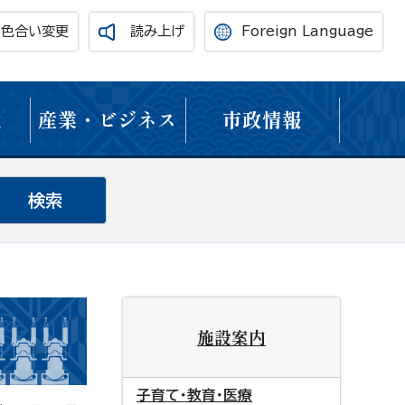
・色合い変更
読み上げ
Foreign Language
境
産業・ビジネス
市政情報
施設案内
子育て・教育・医療