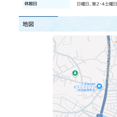
休館日
日曜日、第2・4土曜
地図