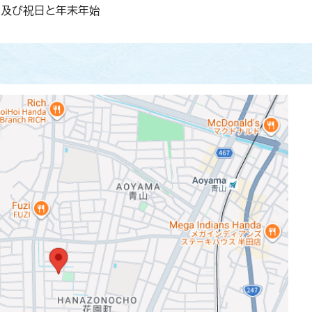
日及び祝日と年末年始