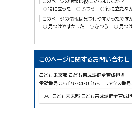
このページの情報は役に立ちましたか？
役に立った
ふつう
役に立たな
このページの情報は見つけやすかったです
見つけやすかった
ふつう
見つ
このページに関する
お問い合わせ
こども未来部 こども育成課健全育成担当
電話番号：0569-84-0658 ファクス番号：
こども未来部 こども育成課健全育成