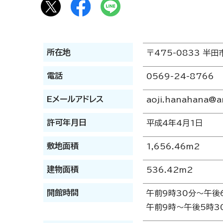
所在地
〒475-0833 半田
電話
0569-24-8766
Eメールアドレス
aoji.hanahana@ar
許可年月日
平成4年4月1日
敷地面積
1,656.46m2
建物面積
536.42m2
開館時間
午前9時30分～午後6
午前9時～午後5時30