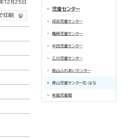
12月25日
児童センター
で印刷
成岩児童センター
亀崎児童センター
半田児童センター
乙川児童センター
板山ふれあいセンター
青山児童センター花・はな
有脇児童館