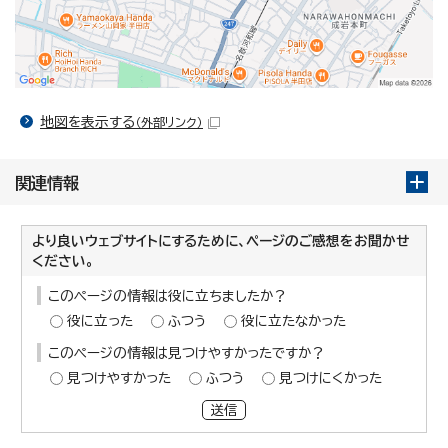
地図を表示する
（外部リンク）
関連情報
より良いウェブサイトにするために、ページのご感想をお聞かせ
ください。
このページの情報は役に立ちましたか？
役に立った
ふつう
役に立たなかった
このページの情報は見つけやすかったですか？
見つけやすかった
ふつう
見つけにくかった
送信