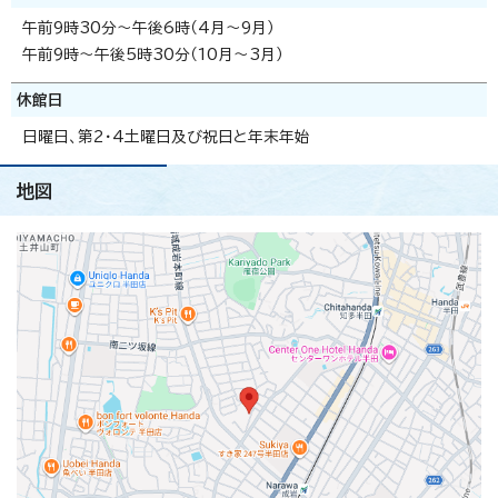
午前9時30分～午後6時（4月～9月）
午前9時～午後5時30分（10月～3月）
休館日
日曜日、第2・4土曜日及び祝日と年末年始
地図