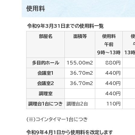
使用料
令和9年3月31日までの使用料一覧
部屋名
面積等
使用料
午前
9時～13時
13
多目的ホール
155.00m2
880円
会議室1
36.70m2
440円
会議室2
36.70m2
440円
調理室
440円
調理台1台につき
調理台2台
110円
(※)コインタイマー1台につき
令和9年4月1日から使用料を改定します