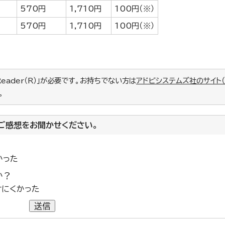
570円
1,710円
100円（※）
570円
1,710円
100円（※）
Reader（R）」が必要です。お持ちでない方は
アドビシステムズ社のサイト
。
ご感想をお聞かせください。
かった
か？
けにくかった
送信