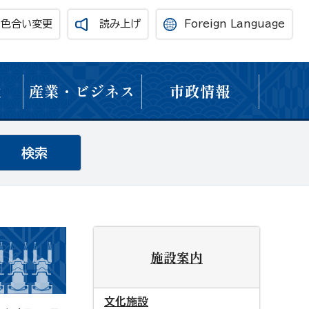
・色合い変更
読み上げ
Foreign Language
境
産業・ビジネス
市政情報
施設案内
文化施設