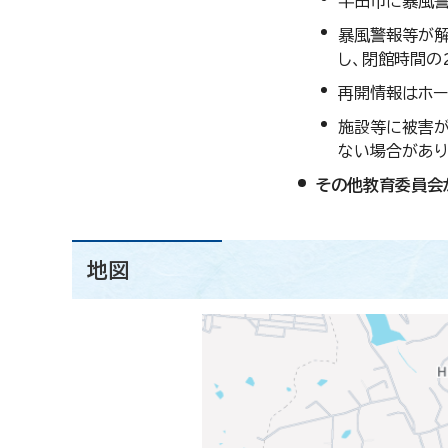
半田市に暴風警
暴風警報等が解
し、閉館時間の
再開情報はホー
施設等に被害が
ない場合があり
その他教育委員会
地図