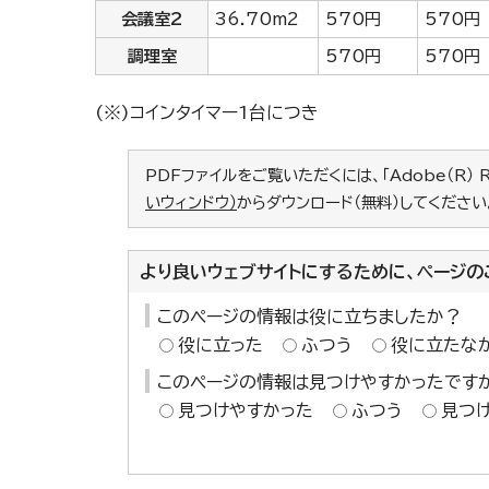
会議室2
36.70m2
570円
570円
調理室
570円
570円
(※)コインタイマー1台につき
PDFファイルをご覧いただくには、「Adobe（R） 
いウィンドウ）
からダウンロード（無料）してください
より良いウェブサイトにするために、ページの
このページの情報は役に立ちましたか？
役に立った
ふつう
役に立たな
このページの情報は見つけやすかったです
見つけやすかった
ふつう
見つ