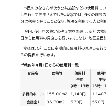
市民のみなさんが使う公共施設などの使用料につ
しを行ってきませんでした。現状では、多くの施設
分は税金で補うこととなり、施設を利用する人と利
今回、使用料の算定の考え方を整理し、近年の物価
日から使用料の見直しを行います。なお、地区公民
今後は、5年ごとに定期的に使用料の見直しを行う
スの提供を行います。
令和9年4月1日からの使用料一覧
部屋名
面積等
使用料
使用
午前
午後
9時～13時
13時～
多目的ホール
155.00m2
1,140円
1,140
会議室1
36.70m2
570円
570円