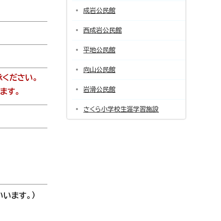
成岩公民館
西成岩公民館
平地公民館
向山公民館
ください。
岩滑公民館
ます。
さくら小学校生涯学習施設
います。）