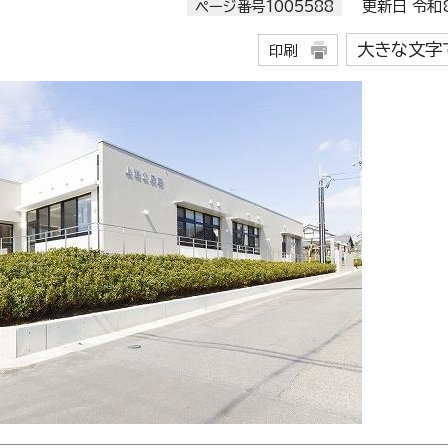
ページ番号1005588
更新日 令和8
大きな文字
印刷