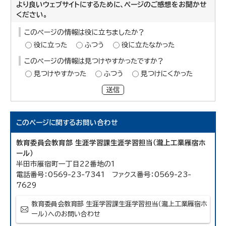
より良いウェブサイトにするために、ページのご感想をお聞かせ
ください。
このページの情報は役に立ちましたか？
役に立った
ふつう
役に立たなかった
このページの情報は見つけやすかったですか？
見つけやすかった
ふつう
見つけにくかった
送信
このページに関する
お問い合わせ
教育委員会教育部 生涯学習課生涯学習担当（瀧上工業雁宿ホ
ール）
半田市雁宿町一丁目22番地の1
電話番号：0569-23-7341 ファクス番号：0569-23-
7629
教育委員会教育部 生涯学習課生涯学習担当（瀧上工業雁宿ホ
ール）へのお問い合わせ