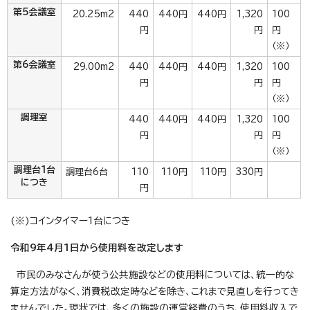
第5会議室
20.25m2
440
440円
440円
1,320
100
円
円
円
（※）
第6会議室
29.00m2
440
440円
440円
1,320
100
円
円
円
（※）
調理室
440
440円
440円
1,320
100
円
円
円
（※）
調理台1台
調理台6台
110
110円
110円
330円
につき
円
(※)コインタイマー1台につき
令和9年4月1日から使用料を改定します
市民のみなさんが使う公共施設などの使用料については、統一的な
算定方法がなく、消費税改定時などを除き、これまで見直しを行ってき
ませんでした。現状では、多くの施設の運営経費のうち、使用料収入で