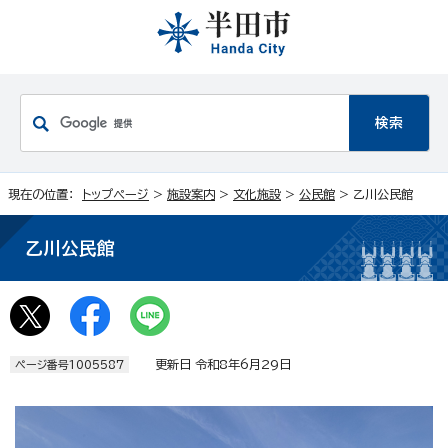
現在の位置：
トップページ
>
施設案内
>
文化施設
>
公民館
> 乙川公民館
乙川公民館
更新日 令和8年6月29日
ページ番号1005587