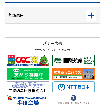
施設案内
バナー広告
WEBページバナー有料広告