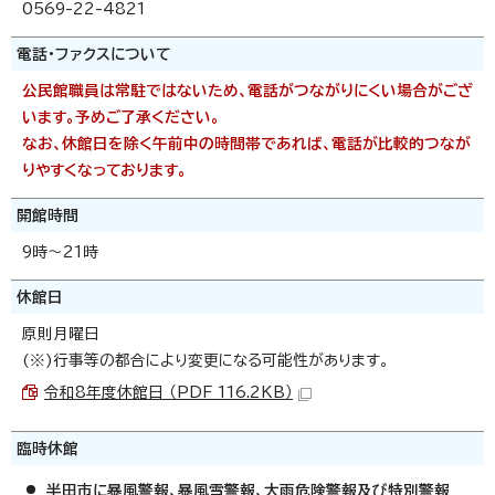
0569-22-4821
電話・ファクスについて
公民館職員は常駐ではないため、電話がつながりにくい場合がござ
います。予めご了承ください。
なお、休館日を除く午前中の時間帯であれば、電話が比較的つなが
りやすくなっております。
開館時間
9時～21時
休館日
原則月曜日
(※)行事等の都合により変更になる可能性があります。
令和8年度休館日 （PDF 116.2KB）
臨時休館
半田市に暴風警報、暴風雪警報、大雨危険警報及び特別警報