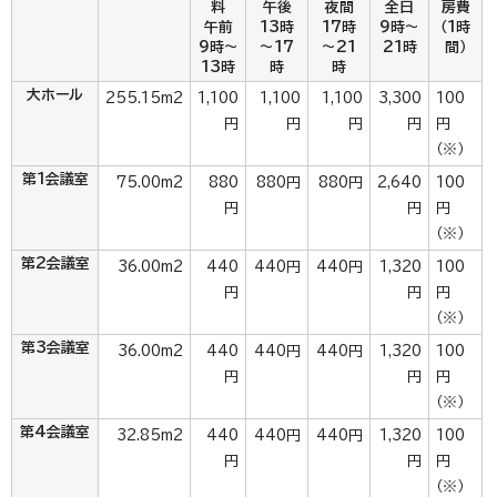
料
午後
夜間
全日
房費
午前
13時
17時
9時～
（1時
9時～
～17
～21
21時
間）
13時
時
時
大ホール
255.15m2
1,100
1,100
1,100
3,300
100
円
円
円
円
円
（※）
第1会議室
75.00m2
880
880円
880円
2,640
100
円
円
円
（※）
第2会議室
36.00m2
440
440円
440円
1,320
100
円
円
円
（※）
第3会議室
36.00m2
440
440円
440円
1,320
100
円
円
円
（※）
第4会議室
32.85m2
440
440円
440円
1,320
100
円
円
円
（※）