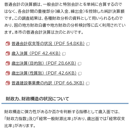
普通会計の決算額は、一般会計と特別会計とを単純に合算するので
はなく、各会計間の重複部分（繰入金、繰出金）を控除した純計決算額
です。この調査結果は、各種財政分析の資料として用いられるもので
あり、国の地方財政白書や地方財政の分析検討等に広く利用されてい
ます。本市の普通会計決算は次のとおりです。
普通会計収支等の状況 （PDF 54.8KB）
歳入決算 （PDF 42.4KB）
歳出決算（目的別） （PDF 28.6KB）
歳出決算（性質別） （PDF 42.6KB）
普通建設事業費の内訳 （PDF 66.3KB）
財政力、財政構造の状況について
財政構造に弾力性があるか否かを判断する指標として歳入面では、
「財政力指数」及び「経常一般財源比率」があり、歳出面では「経常収支
比率」があります。