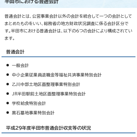
半田市における普通会計
普通会計とは、公営事業会計以外の会計を統合して一つの会計として
まとめたものをいい、総務省の地方財政状況調査に係る会計区分で
す。半田市における普通会計は、以下の6つの会計により構成されてい
ます。
普通会計
一般会計
中小企業従業員退職金等福祉共済事業特別会計
乙川中部土地区画整理事業特別会計
JR半田駅前土地区画整理事業特別会計
学校給食特別会計
黒石墓地事業特別会計
平成29年度半田市普通会計収支等の状況