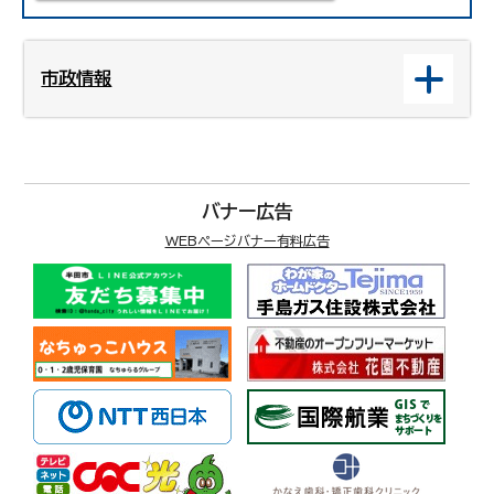
市政情報
バナー広告
WEBページバナー有料広告