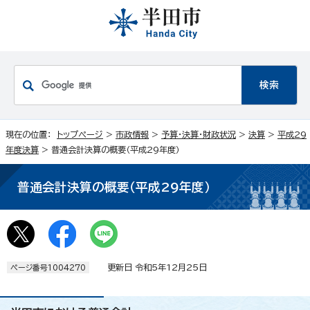
現在の位置：
トップページ
>
市政情報
>
予算・決算・財政状況
>
決算
>
平成29
年度決算
> 普通会計決算の概要（平成29年度）
普通会計決算の概要（平成29年度）
更新日 令和5年12月25日
ページ番号1004270