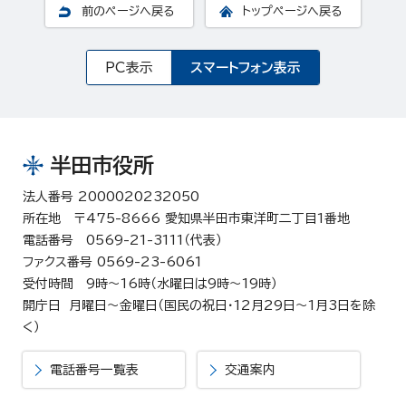
前のページへ戻る
トップページへ戻る
PC表示
スマートフォン表示
半田市役所
法人番号 2000020232050
所在地 〒475-8666 愛知県半田市東洋町二丁目1番地
電話番号 0569-21-3111（代表）
ファクス番号 0569-23-6061
受付時間 9時～16時（水曜日は9時～19時）
開庁日 月曜日～金曜日（国民の祝日・12月29日～1月3日を除
く）
電話番号一覧表
交通案内