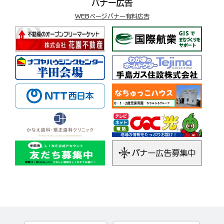
バナー広告
WEBページバナー有料広告