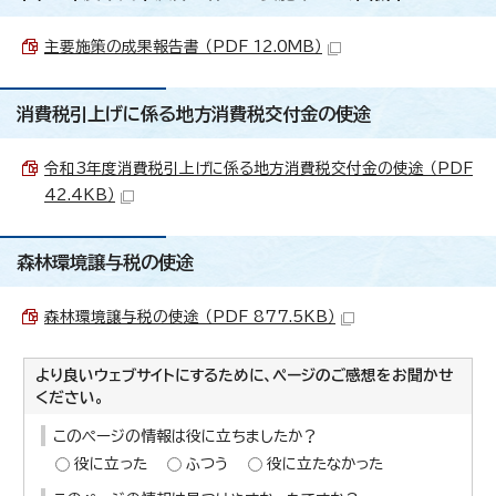
主要施策の成果報告書 （PDF 12.0MB）
消費税引上げに係る地方消費税交付金の使途
令和3年度消費税引上げに係る地方消費税交付金の使途 （PDF
42.4KB）
森林環境譲与税の使途
森林環境譲与税の使途 （PDF 877.5KB）
より良いウェブサイトにするために、ページのご感想をお聞かせ
ください。
このページの情報は役に立ちましたか？
役に立った
ふつう
役に立たなかった