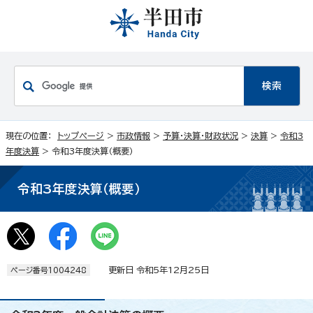
現在の位置：
トップページ
>
市政情報
>
予算・決算・財政状況
>
決算
>
令和3
年度決算
> 令和3年度決算（概要）
令和3年度決算（概要）
更新日 令和5年12月25日
ページ番号1004248