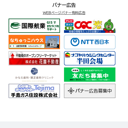
バナー広告
WEBページバナー有料広告