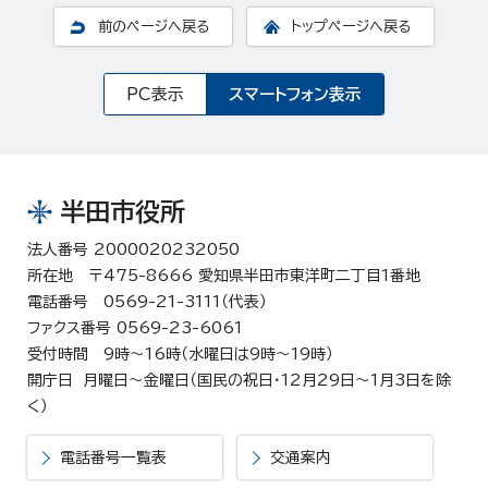
前のページへ戻る
トップページへ戻る
PC表示
スマートフォン表示
半田市役所
法人番号 2000020232050
所在地 〒475-8666 愛知県半田市東洋町二丁目1番地
電話番号 0569-21-3111（代表）
ファクス番号 0569-23-6061
受付時間 9時～16時（水曜日は9時～19時）
開庁日 月曜日～金曜日（国民の祝日・12月29日～1月3日を除
く）
電話番号一覧表
交通案内