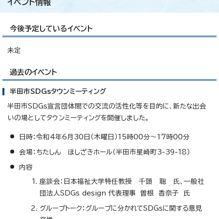
イベント情報
今後予定しているイベント
未定
過去のイベント
半田市SDGsタウンミーティング
半田市SDGs宣言団体間での交流の活性化等を目的に、新たな出会
いの場としてタウンミーティングを開催しました。
日時：令和4年6月30日（木曜日）15時00分～17時00分
会場：ちたしん ほしざきホール（半田市星崎町3-39-18）
内容
座談会：日本福祉大学特任教授 千頭 聡 氏、一般社
団法人SDGs design 代表理事 曽根 香奈子 氏
グループトーク：グループに分かれてSDGsに関する意見