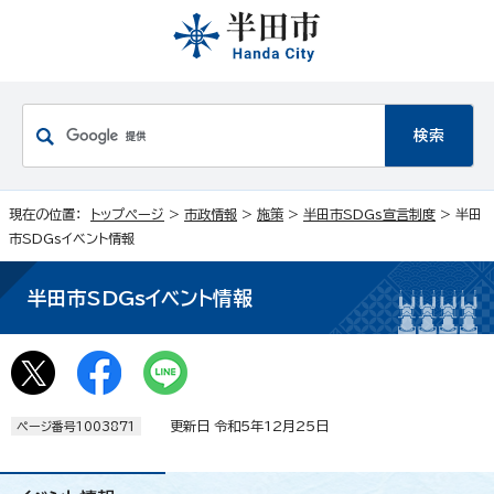
現在の位置：
トップページ
>
市政情報
>
施策
>
半田市SDGs宣言制度
> 半田
市SDGsイベント情報
半田市SDGsイベント情報
更新日 令和5年12月25日
ページ番号1003871