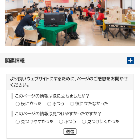
関連情報
より良いウェブサイトにするために、ページのご感想をお聞かせ
ください。
このページの情報は役に立ちましたか？
役に立った
ふつう
役に立たなかった
このページの情報は見つけやすかったですか？
見つけやすかった
ふつう
見つけにくかった
送信