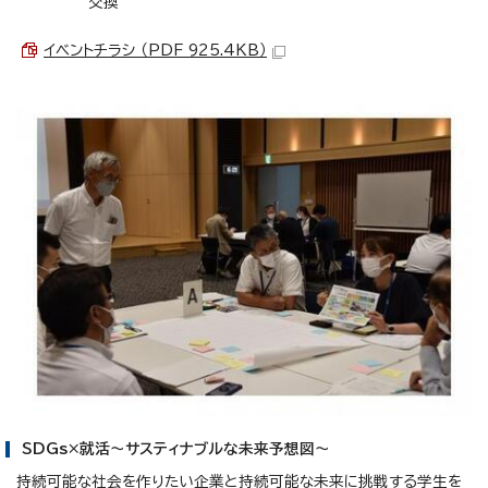
交換
イベントチラシ （PDF 925.4KB）
SDGs×就活～サスティナブルな未来予想図～
持続可能な社会を作りたい企業と持続可能な未来に挑戦する学生を