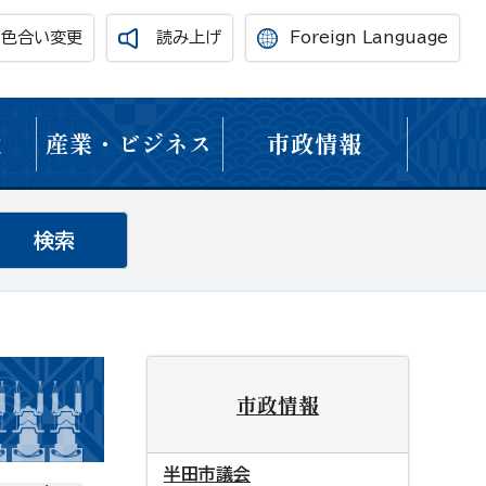
・色合い変更
読み上げ
Foreign Language
境
産業・ビジネス
市政情報
市政情報
半田市議会