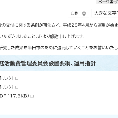
ページ番号1
大きな文字
印刷
費の交付に関する条例が可決され、平成28年4月から運用が始ま
いただきましたこと、心より感謝申し上げます。
研究した成果を半田市のために還元していくことをお誓いいたし
政務活動費管理委員会設置要綱、運用指針
部リンク）
部リンク）
 117.8KB）