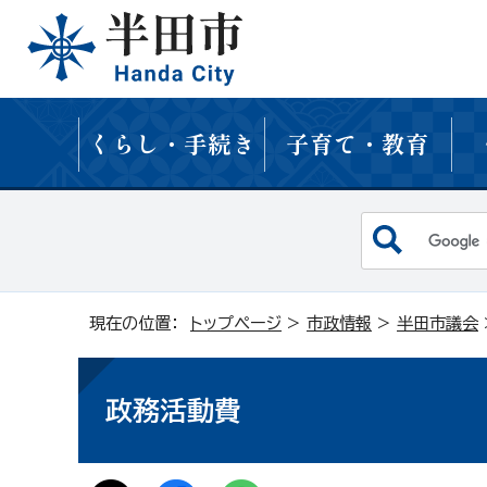
くらし・手続き
子育て・教育
現在の位置：
トップページ
>
市政情報
>
半田市議会
政務活動費