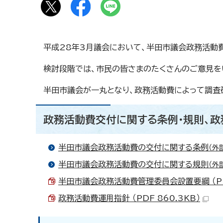
平成28年3月議会において、半田市議会政務活動
検討段階では、市民の皆さまのたくさんのご意見を
半田市議会が一丸となり、政務活動費によって調査
政務活動費交付に関する条例・規則、
半田市議会政務活動費の交付に関する条例
（外
半田市議会政務活動費の交付に関する規則
（外
半田市議会政務活動費管理委員会設置要綱 （PDF
政務活動費運用指針 （PDF 860.3KB）