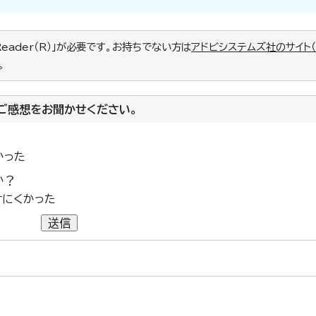
Reader（R）」が必要です。お持ちでない方は
アドビシステムズ社のサイト
。
ご感想をお聞かせください。
かった
か？
けにくかった
送信