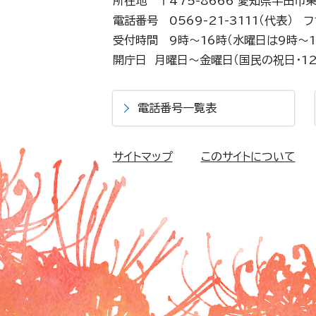
所在地 〒475-8666 愛知県半田市
電話番号 0569-21-3111（代表）
フ
受付時間 9時～16時（水曜日は9時～1
開庁日 月曜日～金曜日（国民の祝日・12
電話番号一覧表
サイトマップ
このサイトについて