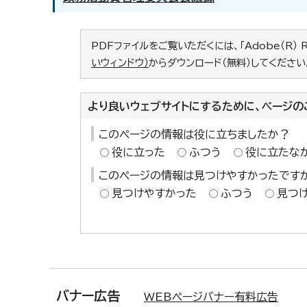
PDFファイルをご覧いただくには、「Adobe（R） 
いウィンドウ）
からダウンロード（無料）してください
より良いウェブサイトにするために、ページの
このページの情報は役に立ちましたか？
役に立った
ふつう
役に立たな
このページの情報は見つけやすかったです
見つけやすかった
ふつう
見つ
バナー広告
WEBページバナー有料広告