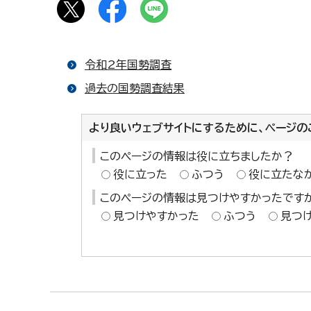
令和2年国勢調査
過去の国勢調査結果
より良いウェブサイトにするために、ページの
このページの情報は役に立ちましたか？
役に立った
ふつう
役に立たな
このページの情報は見つけやすかったです
見つけやすかった
ふつう
見つ