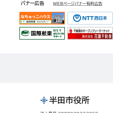
バナー広告
WEBページバナー有料広告
半田市役所