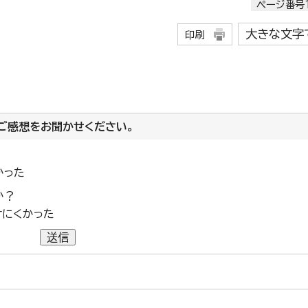
ページ番号1
大きな文字
印刷
ご感想をお聞かせください。
かった
か？
けにくかった
送信