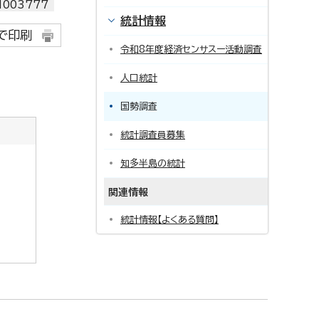
003777
統計情報
で印刷
令和8年度経済センサスー活動調査
人口統計
国勢調査
統計調査員募集
知多半島の統計
関連情報
統計情報【よくある質問】