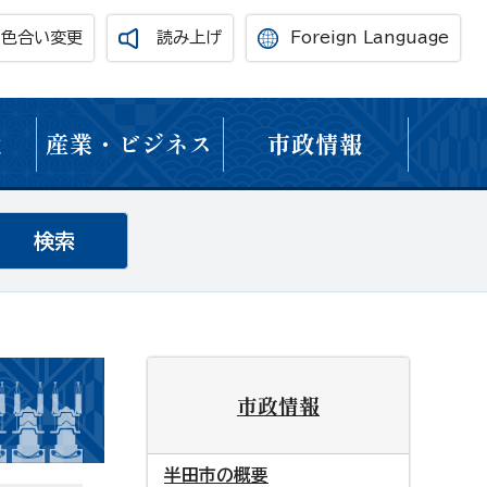
・色合い変更
読み上げ
Foreign Language
境
産業・ビジネス
市政情報
市政情報
半田市の概要