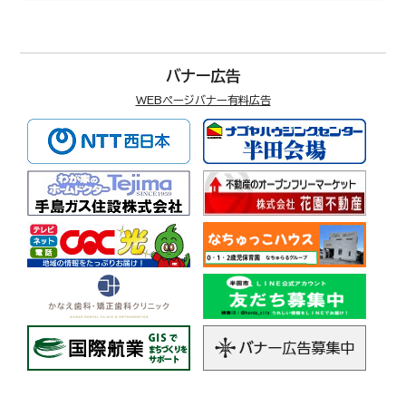
バナー広告
WEBページバナー有料広告